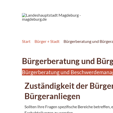
Start
Bürger + Stadt
Bürgerberatung und Bürgera
Bürgerberatung und Bürg
Bürgerberatung und Beschwerdeman
Zuständigkeit der Bürge
Bürgeranliegen
Sollten Ihre Fragen spezifische Bereiche betreffen,
Fachabteilungen zu wenden.