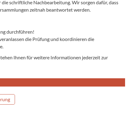
ie schriftliche Nachbearbeitung. Wir sorgen dafür, dass
versammlungen zeitnah beantwortet werden.
tung durchführen!
, veranlassen die Prüfung und koordinieren die
e.
 stehen Ihnen für weitere Informationen jederzeit zur
erung