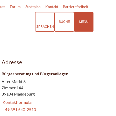
utz
Forum
Stadtplan
Kontakt
Barrierefreiheit
SUCHE
MENÜ
SPRACHEN
Adresse
Bürgerberatung und Bürgeranliegen
Alter Markt 6
Zimmer 144
39104 Magdeburg
Kontaktformular
+49 391 540-2510