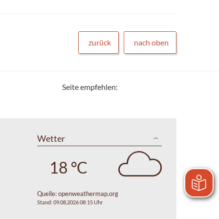
zurück
nach oben
Seite empfehlen:
Wetter
18 °C
Quelle:
openweathermap.org
Stand: 09.08.2026 08:15 Uhr