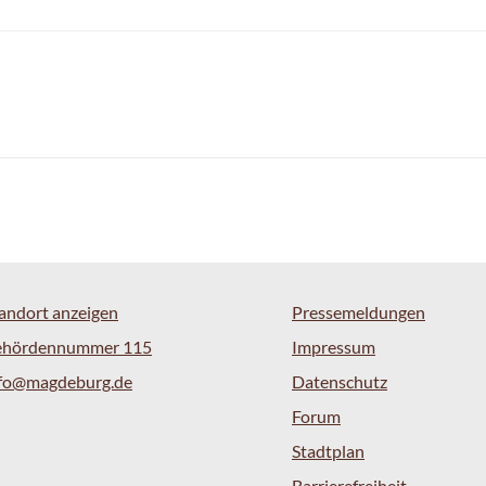
andort anzeigen
Pressemeldungen
ehördennummer 115
Impressum
nfo@magdeburg.de
Datenschutz
Forum
Stadtplan
Barrierefreiheit