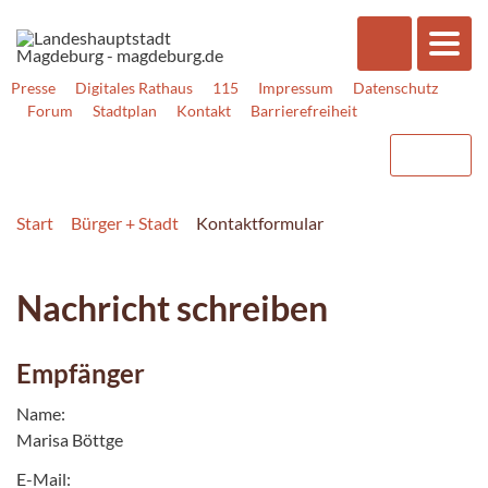
Presse
Digitales Rathaus
115
Impressum
Datenschutz
Forum
Stadtplan
Kontakt
Barrierefreiheit
Start
Bürger + Stadt
Kontaktformular
Nachricht schreiben
Empfänger
Name:
Marisa Böttge
E-Mail: