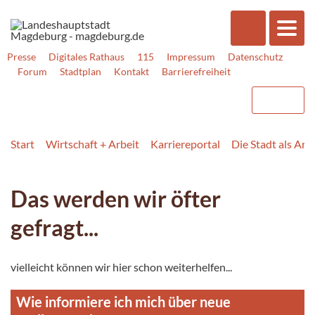
Presse
Digitales Rathaus
115
Impressum
Datenschutz
Forum
Stadtplan
Kontakt
Barrierefreiheit
Start
Wirtschaft + Arbeit
Karriereportal
Die Stadt als Arb
Das werden wir öfter
gefragt...
vielleicht können wir hier schon weiterhelfen...
Wie informiere ich mich über neue