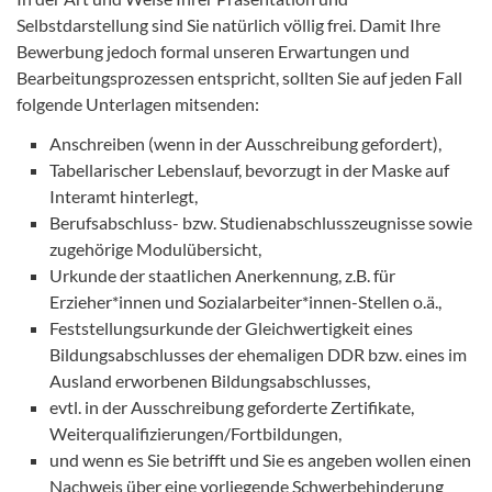
Selbstdarstellung sind Sie natürlich völlig frei. Damit Ihre
Bewerbung jedoch formal unseren Erwartungen und
Bearbeitungsprozessen entspricht, sollten Sie auf jeden Fall
folgende Unterlagen mitsenden:
Anschreiben (wenn in der Ausschreibung gefordert),
Tabellarischer Lebenslauf, bevorzugt in der Maske auf
Interamt hinterlegt,
Berufsabschluss- bzw. Studienabschlusszeugnisse sowie
zugehörige Modulübersicht,
Urkunde der staatlichen Anerkennung, z.B. für
Erzieher*innen und Sozialarbeiter*innen-Stellen o.ä.,
Feststellungsurkunde der Gleichwertigkeit eines
Bildungsabschlusses der ehemaligen DDR bzw. eines im
Ausland erworbenen Bildungsabschlusses,
evtl. in der Ausschreibung geforderte Zertifikate,
Weiterqualifizierungen/Fortbildungen,
und wenn es Sie betrifft und Sie es angeben wollen einen
Nachweis über eine vorliegende Schwerbehinderung