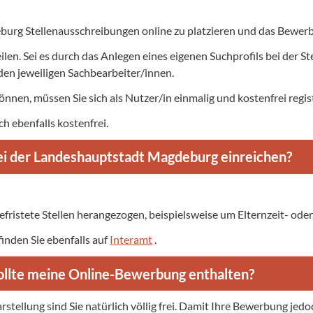
burg Stellenausschreibungen online zu platzieren und das Bewer
eilen. Sei es durch das Anlegen eines eigenen Suchprofils bei der S
en jeweiligen Sachbearbeiter/innen.
nnen, müssen Sie sich als Nutzer/in einmalig und kostenfrei regist
ch ebenfalls kostenfrei.
ei der Landeshauptstadt Magdeburg einreichen?
fristete Stellen herangezogen, beispielsweise um Elternzeit- ode
inden Sie ebenfalls auf
Interamt
.
llte meine Online-Bewerbung enthalten?
rstellung sind Sie natürlich völlig frei. Damit Ihre Bewerbung j