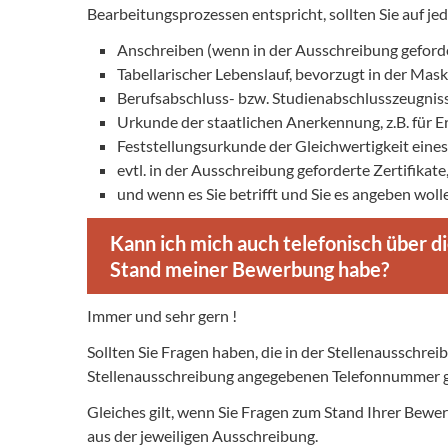
Bearbeitungsprozessen entspricht, sollten Sie auf je
Anschreiben (wenn in der Ausschreibung geforde
Tabellarischer Lebenslauf, bevorzugt in der Mask
Berufsabschluss- bzw. Studienabschlusszeugnis
Urkunde der staatlichen Anerkennung, z.B. für Er
Feststellungsurkunde der Gleichwertigkeit ein
evtl. in der Ausschreibung geforderte Zertifikat
und wenn es Sie betrifft und Sie es angeben wol
Kann ich mich auch telefonisch über d
Stand meiner Bewerbung habe?
Immer und sehr gern !
Sollten Sie Fragen haben, die in der Stellenausschrei
Stellenausschreibung angegebenen Telefonnummer g
Gleiches gilt, wenn Sie Fragen zum Stand Ihrer Bewe
aus der jeweiligen Ausschreibung.