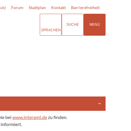
utz
Forum
Stadtplan
Kontakt
Barrierefreiheit
SUCHE
MENÜ
SPRACHEN
ie bei
www.interamt.de
zu finden.
informiert.