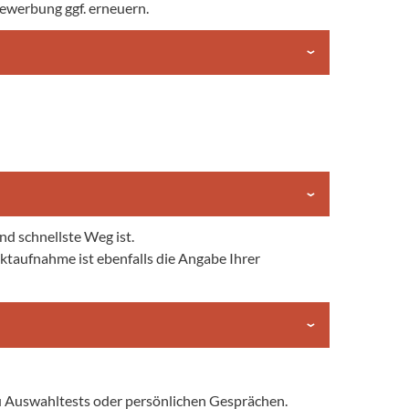
bewerbung ggf. erneuern.
nd schnellste Weg ist.
taktaufnahme ist ebenfalls die Angabe Ihrer
zu Auswahltests oder persönlichen Gesprächen.