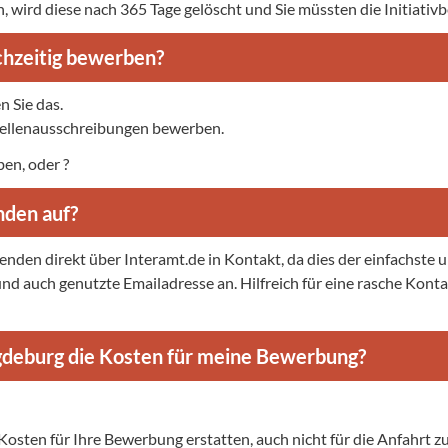
, wird diese nach 365 Tage gelöscht und Sie müssten die Initiativ
ichzeitig bewerben?
n Sie das.
Stellenausschreibungen bewerben.
ben, oder ?
den auf?
enden direkt über Interamt.de in Kontakt, da dies der einfachste u
te und auch genutzte Emailadresse an. Hilfreich für eine rasche Kon
deburg die Kosten für meine Bewerbung?
osten für Ihre Bewerbung erstatten, auch nicht für die Anfahrt 