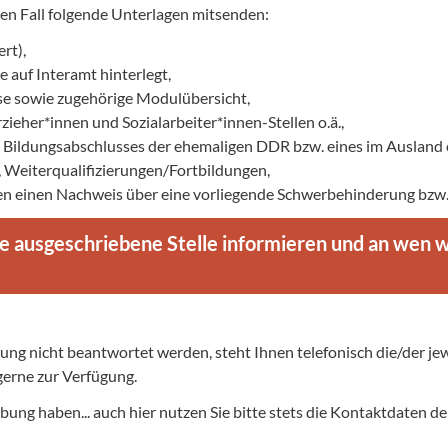
den Fall folgende Unterlagen mitsenden:
rt),
e auf Interamt hinterlegt,
se sowie zugehörige Modulübersicht,
zieher*innen und Sozialarbeiter*innen-Stellen o.ä.,
es Bildungsabschlusses der ehemaligen DDR bzw. eines im Ausland
e, Weiterqualifizierungen/Fortbildungen,
len einen Nachweis über eine vorliegende Schwerbehinderung bzw. 
ie ausgeschriebene Stelle informieren und an wen 
bung nicht beantwortet werden, steht Ihnen telefonisch die/der je
erne zur Verfügung.
rbung haben... auch hier nutzen Sie bitte stets die Kontaktdaten 