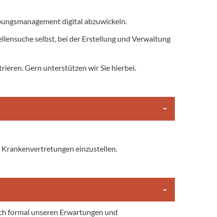
bungsmanagement digital abzuwickeln.
tellensuche selbst, bei der Erstellung und Verwaltung
rieren. Gern unterstützen wir Sie hierbei.
r Krankenvertretungen einzustellen.
edoch formal unseren Erwartungen und