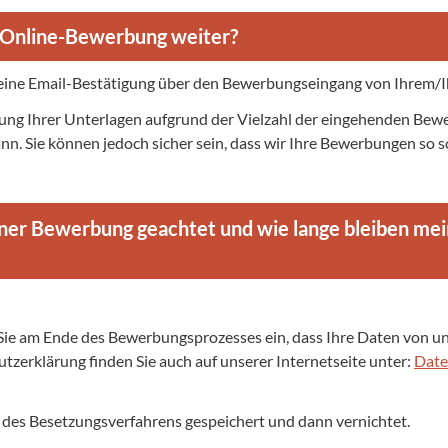
 Online-Bewerbung weiter?
eine Email-Bestätigung über den Bewerbungseingang von Ihrem/Ihr
rtung Ihrer Unterlagen aufgrund der Vielzahl der eingehenden B
n. Sie können jedoch sicher sein, dass wir Ihre Bewerbungen so s
ner Bewerbung geachtet und wie lange bleiben mein
 Sie am Ende des Bewerbungsprozesses ein, dass Ihre Daten von
tzerklärung finden Sie auch auf unserer Internetseite unter:
Date
des Besetzungsverfahrens gespeichert und dann vernichtet.