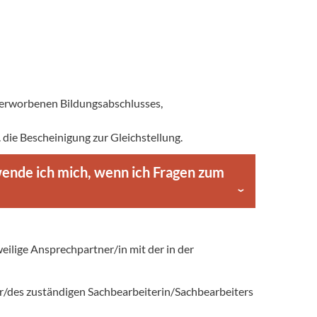
 erworbenen Bildungsabschlusses,
die Bescheinigung zur Gleichstellung.
wende ich mich, wenn ich Fragen zum
weilige Ansprechpartner/in mit der in der
der/des zuständigen Sachbearbeiterin/Sachbearbeiters