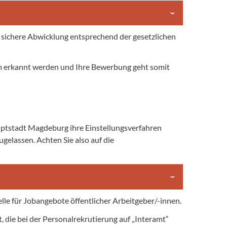
 sichere Abwicklung entsprechend der gesetzlichen
m erkannt werden und Ihre Bewerbung geht somit
uptstadt Magdeburg ihre Einstellungsverfahren
elassen. Achten Sie also auf die
lle für Jobangebote öffentlicher Arbeitgeber/-innen.
 die bei der Personalrekrutierung auf „Interamt“