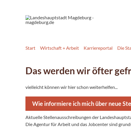
Start
Wirtschaft + Arbeit
Karriereportal
Die St
Das werden wir öfter gefra
vielleicht können wir hier schon weiterhelfen...
Wie informiere ich mich über neue St
Aktuelle Stellenausschreibungen der Landeshaupts
Die Agentur für Arbeit und das Jobcenter sind grunds