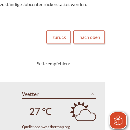
 zuständige Jobcenter rückerstattet werden.
zurück
nach oben
Seite empfehlen:
Wetter
27 °C
Quelle:
openweathermap.org