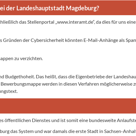
ei der Landeshauptstadt Magdeburg?
eßlich das Stellenportal „www.interamt.de“, da dies für uns eine
s Gründen der Cybersicherheit könnten E-Mail-Anhänge als Spa
appen zu verzichten.
nd Budgethoheit. Das heißt, dass die Eigenbetriebe der Landesha
 Bewerbungsmappe werden in diesen Verfahren möglicherweise zug
ngstext.
s öffentllichen Dienstes und ist somit eine bundesweite Anlaufste
urg das System und war damals die erste Stadt in Sachsen-Anhalt,