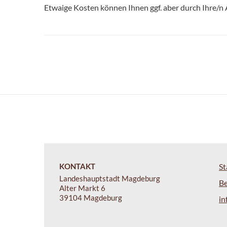
Etwaige Kosten können Ihnen ggf. aber durch Ihre/n 
KONTAKT
St
Landeshauptstadt Magdeburg
B
Alter Markt 6
39104 Magdeburg
i