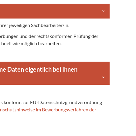
er jeweiligen Sachbearbeiter/in.
ewerbungen und der rechtskonformen Prüfung der
chnell wie möglich bearbeiten.
e Daten eigentlich bei Ihnen
 uns konform zur EU-Datenschutzgrundverordnung
nschutzhinweise im Bewerbungsverfahren der