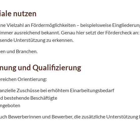
iale nutzen
e Vielzahl an Fördermöglichkeiten – beispielsweise Eingliederun
mmer ausreichend bekannt. Genau hier setzt der Fördercheck an: E
ssende Unterstützung zu erkennen.
ßen und Branchen.
nung und Qualifizierung
ereichen Orientierung:
inanzielle Zuschüsse bei erhöhtem Einarbeitungsbedarf
nd bestehende Beschäftigte
angeboten
uch Bewerberinnen und Bewerber, die zusätzliche Unterstützung b