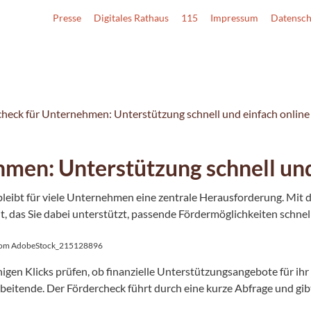
Presse
Digitales Rathaus
115
Impressum
Datensch
heck für Unternehmen: Unterstützung schnell und einfach online
men: Unterstützung schnell und
leibt für viele Unternehmen eine zentrale Herausforderung. Mit 
t, das Sie dabei unterstützt, passende Fördermöglichkeiten schnell
.com AdobeStock_215128896
gen Klicks prüfen, ob finanzielle Unterstützungsangebote für i
rbeitende. Der Fördercheck führt durch eine kurze Abfrage und gi