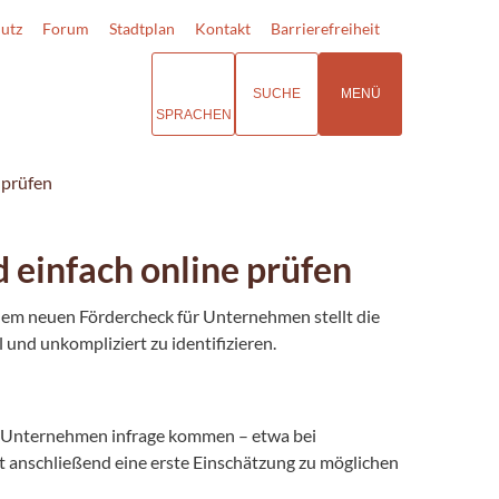
utz
Forum
Stadtplan
Kontakt
Barrierefreiheit
SUCHE
MENÜ
SPRACHEN
 prüfen
 einfach online prüfen
dem neuen Fördercheck für Unternehmen stellt die
 und unkompliziert zu identifizieren.
hr Unternehmen infrage kommen – etwa bei
bt anschließend eine erste Einschätzung zu möglichen