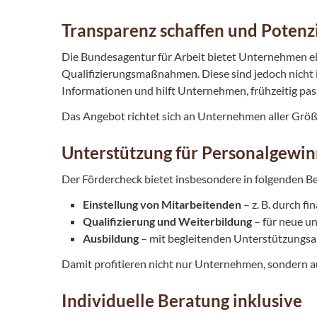
Transparenz schaffen und Potenz
Die Bundesagentur für Arbeit bietet Unternehmen ein
Qualifizierungsmaßnahmen. Diese sind jedoch nicht i
Informationen und hilft Unternehmen, frühzeitig pa
Das Angebot richtet sich an Unternehmen aller Grö
Unterstützung für Personalgewin
Der Fördercheck bietet insbesondere in folgenden B
Einstellung von Mitarbeitenden
– z. B. durch f
Qualifizierung und Weiterbildung
– für neue u
Ausbildung
– mit begleitenden Unterstützungs
Damit profitieren nicht nur Unternehmen, sondern a
Individuelle Beratung inklusive