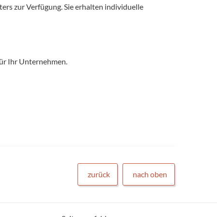
rs zur Verfügung. Sie erhalten individuelle
für Ihr Unternehmen.
zurück
nach oben