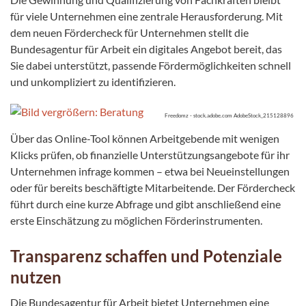
für viele Unternehmen eine zentrale Herausforderung. Mit
dem neuen Fördercheck für Unternehmen stellt die
Bundesagentur für Arbeit ein digitales Angebot bereit, das
Sie dabei unterstützt, passende Fördermöglichkeiten schnell
und unkompliziert zu identifizieren.
Freedomz - stock.adobe.com AdobeStock_215128896
Über das Online-Tool können Arbeitgebende mit wenigen
Klicks prüfen, ob finanzielle Unterstützungsangebote für ihr
Unternehmen infrage kommen – etwa bei Neueinstellungen
oder für bereits beschäftigte Mitarbeitende. Der Fördercheck
führt durch eine kurze Abfrage und gibt anschließend eine
erste Einschätzung zu möglichen Förderinstrumenten.
Transparenz schaffen und Potenziale
nutzen
Die Bundesagentur für Arbeit bietet Unternehmen eine