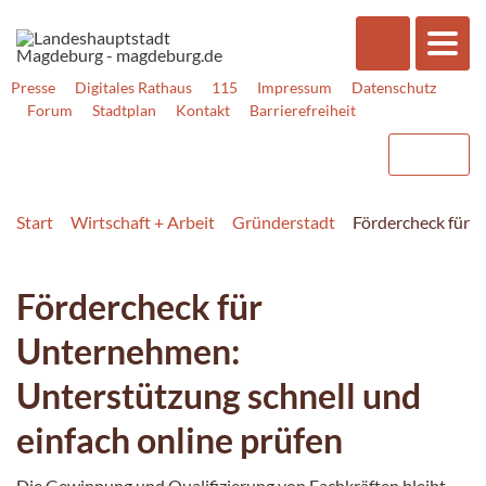
Presse
Digitales Rathaus
115
Impressum
Datenschutz
Forum
Stadtplan
Kontakt
Barrierefreiheit
Start
Wirtschaft + Arbeit
Gründerstadt
Fördercheck für U
Fördercheck für
Unternehmen:
Unterstützung schnell und
einfach online prüfen
Die Gewinnung und Qualifizierung von Fachkräften bleibt