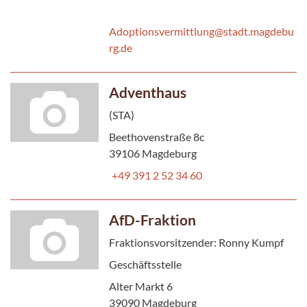
Adoptionsvermittlung@stadt.magdebu
rg.de
Adventhaus
(STA)
Beethovenstraße 8c
39106 Magdeburg
+49 391 2 52 34 60
AfD-Fraktion
Fraktionsvorsitzender: Ronny Kumpf
Geschäftsstelle
Alter Markt 6
39090 Magdeburg