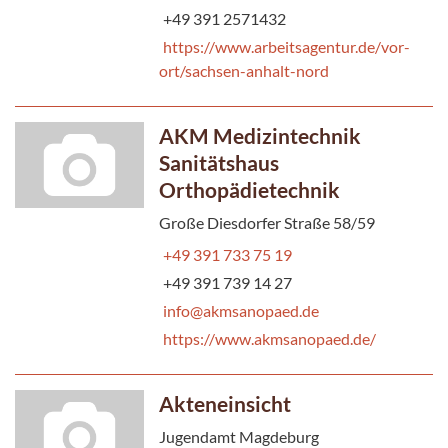
+49 391 2571432
https://www.arbeitsagentur.de/vor-
ort/sachsen-anhalt-nord
AKM Medizintechnik
Sanitätshaus
Orthopädietechnik
Große Diesdorfer Straße 58/59
+49 391 733 75 19
+49 391 739 14 27
info@akmsanopaed.de
https://www.akmsanopaed.de/
Akteneinsicht
Jugendamt Magdeburg