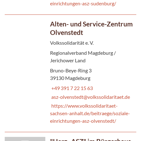
einrichtungen-asz-sudenburg/
Alten- und Service-Zentrum
Olvenstedt
Volkssolidarität e. V.
Regionalverband Magdeburg /
Jerichower Land
Bruno-Beye-Ring 3
39130 Magdeburg
+49 391 7 22 15 63
asz-olvenstedt@volkssolidaritaet.de
https://www.volkssolidaritaet-
sachsen-anhalt.de/beitraege/soziale-
einrichtungen-asz-olvenstedt/