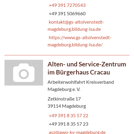
+49 391 7270543
+49 391 5069660
kontakt@gs-altolvenstedt-
magdeburg.bildung-lsa.de
https://www.gs-altolvenstedt-
magdeburg.bildung-lsa.de/
Alten- und Service-Zentrum
im Bürgerhaus Cracau
Arbeiterwohlfahrt Kreisverband
Magdeburg e. V.
Zetkinstraße 17
39114 Magdeburg
+49 391 8 35 57 22
+49 391 8 35 57 23
asz@awo-kv-magdeburg.de