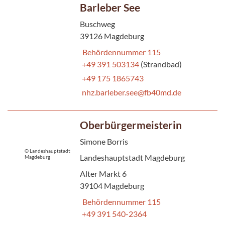
Barleber See
Buschweg
39126 Magdeburg
Behördennummer 115
+49 391 503134
(Strandbad)
+49 175 1865743
nhz.barleber.see@fb40md.de
Oberbürgermeisterin
Simone Borris
© Landeshauptstadt
Landeshauptstadt Magdeburg
Magdeburg
Alter Markt 6
39104 Magdeburg
Behördennummer 115
+49 391 540-2364