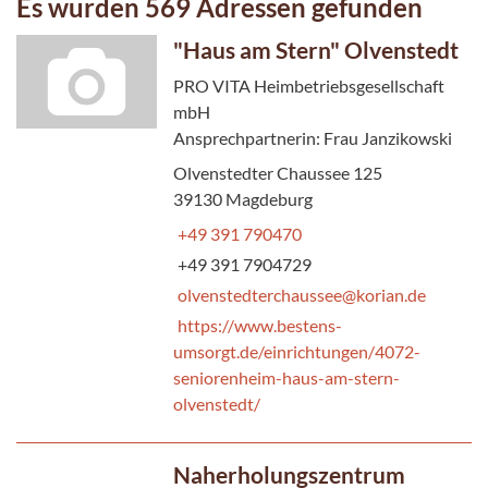
Es wurden 569 Adressen gefunden
"Haus am Stern" Olvenstedt
PRO VITA Heimbetriebsgesellschaft
mbH
Ansprechpartnerin: Frau Janzikowski
Olvenstedter Chaussee 125
39130 Magdeburg
+49 391 790470
+49 391 7904729
olvenstedterchaussee@korian.de
https://www.bestens-
umsorgt.de/einrichtungen/4072-
seniorenheim-haus-am-stern-
olvenstedt/
Naherholungszentrum