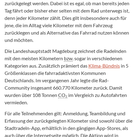
zurückgelegt werden. Dabei ist es egal, ob man bereits jeden
Tag fährt oder bisher eher selten mit dem Rad unterwegs ist,
denn jeder Kilometer zählt. Dies gilt insbesondere auch für
jene, die im Alltag viele Kilometer mit dem Fahrzeug
zurücklegen und als Alternative das Fahrrad nutzen können
und möchten.
Die Landeshauptstadt Magdeburg zeichnet die Radelnden
mit den meisten Kilometern
bzw
. sogar in verschiedenen
Kategorien aus. Zusätzlich prämiert das
Klima-Bündnis
in 5
Größenklassen die fahrradaktivsten Kommunen
Deutschlands. Im vergangenen Jahr legte die Rad-
Community insgesamt 660.770 Kilometer zurück. Damit
wurden über 108 Tonnen
CO₂
im Vergleich zu Autofahrten
vermieden.
Für alle Teilnehmenden gilt: Anmeldung, Teambildung und
Erfassung der zurückgelegten Kilometer sind sowohl über die
Stadtradeln-App, erhältlich in den gängigen App-Stores, als
auch über die Internetseite möglich. Die Aktion wird in