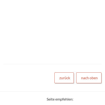
zurück
nach oben
Seite empfehlen: