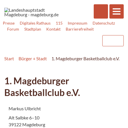
Presse
Digitales Rathaus
115
Impressum
Datenschutz
Forum
Stadtplan
Kontakt
Barrierefreiheit
Start
Bürger + Stadt
1. Magdeburger Basketballclub e.V.
1. Magdeburger
Basketballclub e.V.
Markus Ulbricht
Alt Salbke 6–10
39122 Magdeburg