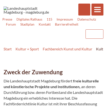
Presse
Digitales Rathaus
115
Impressum
Datenschutz
Forum
Stadtplan
Kontakt
Barrierefreiheit
Start
Kultur + Sport
Fachbereich Kunst und Kultur
Kultur
Zweck der Zuwendung
Die Landeshauptstadt Magdeburg fördert
freie kulturelle
und künstlerische Projekte und Institutionen,
an deren
Durchführung bzw. deren Fortbestand die Landeshauptstadt
Magdeburg ein erhebliches Interesse hat. Die
Fachförderrichtlinie Kultur ist mit ihrer Beschlussfassung