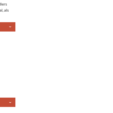
llers
l, als