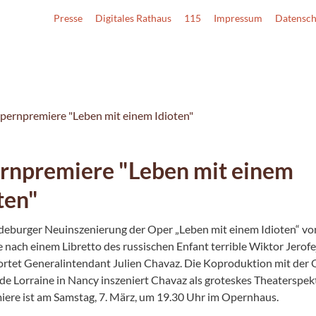
Presse
Digitales Rathaus
115
Impressum
Datensch
pernpremiere "Leben mit einem Idioten"
rnpremiere "Leben mit einem
ten"
eburger Neuinszenierung der Oper „Leben mit einem Idioten“ vo
e nach einem Libretto des russischen Enfant terrible Wiktor Jerof
rtet Generalintendant Julien Chavaz. Die Koproduktion mit der
 de Lorraine in Nancy inszeniert Chavaz als groteskes Theaterspek
iere ist am Samstag, 7. März, um 19.30 Uhr im Opernhaus.