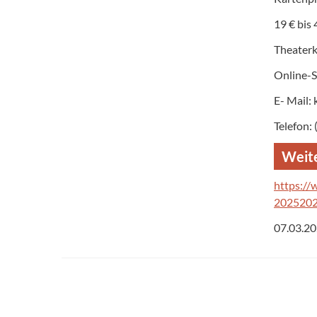
19 € bis 
Theater
Online-
E- Mail:
Telefon:
Weite
https://
2025202
07.03.2