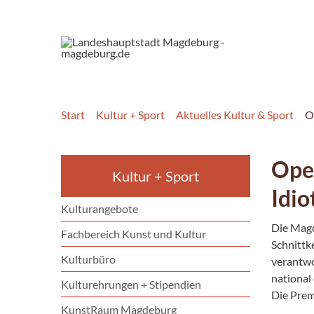
Start
Kultur + Sport
Aktuelles Kultur & Sport
O
Ope
Kultur + Sport
Idio
Kulturangebote
Die Magd
Fachbereich Kunst und Kultur
Schnittk
Kulturbüro
verantwo
national
Kulturehrungen + Stipendien
Die Prem
KunstRaum Magdeburg