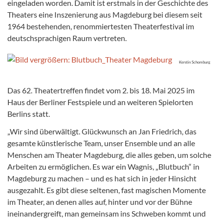
eingeladen worden. Damit ist erstmals in der Geschichte des
Theaters eine Inszenierung aus Magdeburg bei diesem seit
1964 bestehenden, renommiertesten Theaterfestival im
deutschsprachigen Raum vertreten.
Kerstin Schomburg
Das 62. Theatertreffen findet vom 2. bis 18. Mai 2025 im
Haus der Berliner Festspiele und an weiteren Spielorten
Berlins statt.
„Wir sind überwältigt. Glückwunsch an Jan Friedrich, das
gesamte künstlerische Team, unser Ensemble und an alle
Menschen am Theater Magdeburg, die alles geben, um solche
Arbeiten zu ermöglichen. Es war ein Wagnis, „Blutbuch“ in
Magdeburg zu machen – und es hat sich in jeder Hinsicht
ausgezahlt. Es gibt diese seltenen, fast magischen Momente
im Theater, an denen alles auf, hinter und vor der Bühne
ineinandergreift, man gemeinsam ins Schweben kommt und