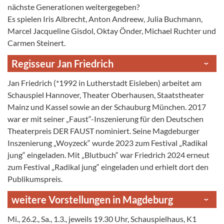
nächste Generationen weitergegeben?
Es spielen Iris Albrecht, Anton Andreew, Julia Buchmann,
Marcel Jacqueline Gisdol, Oktay Önder, Michael Ruchter und
Carmen Steinert.
Regisseur Jan Friedrich
Jan Friedrich (*1992 in Lutherstadt Eisleben) arbeitet am
Schauspiel Hannover, Theater Oberhausen, Staatstheater
Mainz und Kassel sowie an der Schauburg München. 2017
war er mit seiner „Faust“-Inszenierung für den Deutschen
Theaterpreis DER FAUST nominiert. Seine Magdeburger
Inszenierung „Woyzeck“ wurde 2023 zum Festival „Radikal
jung“ eingeladen. Mit „Blutbuch“ war Friedrich 2024 erneut
zum Festival „Radikal jung“ eingeladen und erhielt dort den
Publikumspreis.
weitere Vorstellungen in Magdeburg
Mi., 26.2., Sa., 1.3., jeweils 19.30 Uhr, Schauspielhaus, K1