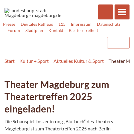
Presse
Digitales Rathaus
115
Impressum
Datenschutz
Forum
Stadtplan
Kontakt
Barrierefreiheit
Start
Kultur + Sport
Aktuelles Kultur & Sport
Theater Mag
Theater Magdeburg zum
Theatertreffen 2025
eingeladen!
Die Schauspiel-Inszenierung „Blutbuch“ des Theaters
Magdeburg ist zum Theatertreffen 2025 nach Berlin