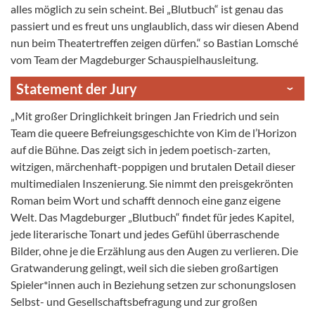
alles möglich zu sein scheint. Bei „Blutbuch“ ist genau das
passiert und es freut uns unglaublich, dass wir diesen Abend
nun beim Theatertreffen zeigen dürfen.“ so Bastian Lomsché
vom Team der Magdeburger Schauspielhausleitung.
Statement der Jury
„Mit großer Dringlichkeit bringen Jan Friedrich und sein
Team die queere Befreiungsgeschichte von Kim de l’Horizon
auf die Bühne. Das zeigt sich in jedem poetisch-zarten,
witzigen, märchenhaft-poppigen und brutalen Detail dieser
multimedialen Inszenierung. Sie nimmt den preisgekrönten
Roman beim Wort und schafft dennoch eine ganz eigene
Welt. Das Magdeburger „Blutbuch“ findet für jedes Kapitel,
jede literarische Tonart und jedes Gefühl überraschende
Bilder, ohne je die Erzählung aus den Augen zu verlieren. Die
Gratwanderung gelingt, weil sich die sieben großartigen
Spieler*innen auch in Beziehung setzen zur schonungslosen
Selbst- und Gesellschaftsbefragung und zur großen