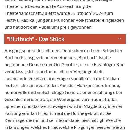
Theater die bedeutendste Auszeichnung der
Theaterlandschaft.Zuletzt wurde „Blutbuch“ 2024 zum
Festival Radikal jung ans Münchner Volkstheater eingeladen
und hat dort den Publikumspreis gewonnen.
"Blutbuch" - Das Stück
Ausgangspunkt des mit dem Deutschen und dem Schweizer
Buchpreis ausgezeichneten Romans „Blutbuch“ ist die
beginnende Demenz der Großmutter, die die Erzählfigur Kim
veranlasst, sich schreibend mit der Vergangenheit
auseinanderzusetzen und Fragen vor allem an die familiäre
mütterliche Linie zu stellen. Kim de l’Horizons berührende,
humorvolle und vielschichtige Generationenerzählung über
Geschlechteridentität, die Weitergabe von Traumata, das
Sprechen und das Verschweigen wird in Magdeburg in einer
Fassung von Jan Friedrich auf die Bühne gebracht. Die
Kernfrage, die ihn und sein Team dabei beschäftigt: Welche
Erfahrungen, welches Erbe, welche Prägungen werden wie an