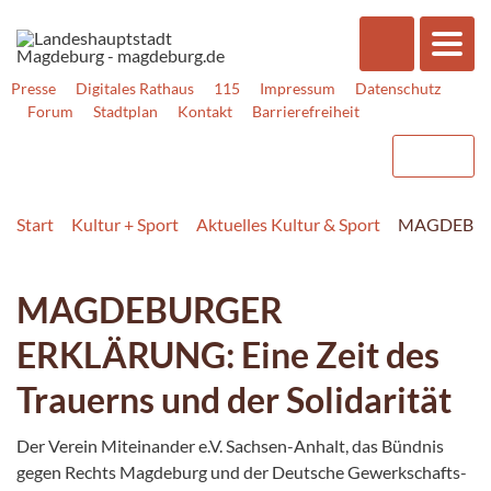
Presse
Digitales Rathaus
115
Impressum
Datenschutz
Forum
Stadtplan
Kontakt
Barrierefreiheit
Start
Kultur + Sport
Aktuelles Kultur & Sport
MAGDEBURGE
MAGDEBURGER
ERKLÄRUNG: Eine Zeit des
Trauerns und der Solidarität
Der Verein Miteinander e.V. Sachsen-Anhalt, das Bündnis
gegen Rechts Magdeburg und der Deutsche Gewerk­schafts­