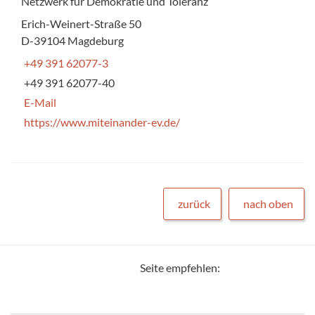
Netzwerk für Demokratie und Toleranz
Erich-Weinert-Straße 50
D-39104 Magdeburg
+49 391 62077-3
+49 391 62077-40
E-Mail
https://www.miteinander-ev.de/
zurück
nach oben
Seite empfehlen: