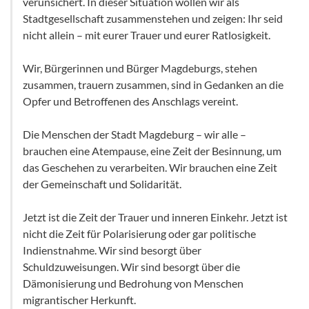
verunsichert. In dieser Situation wollen wir als
Stadtgesellschaft zusammenstehen und zeigen: Ihr seid
nicht allein – mit eurer Trauer und eurer Ratlosigkeit.
Wir, Bürgerinnen und Bürger Magdeburgs, stehen
zusammen, trauern zusammen, sind in Gedanken an die
Opfer und Betroffenen des Anschlags vereint.
Die Menschen der Stadt Magdeburg – wir alle –
brauchen eine Atempause, eine Zeit der Besinnung, um
das Gesche­hen zu verarbeiten. Wir brauchen eine Zeit
der Gemeinschaft und Solidarität.
Jetzt ist die Zeit der Trauer und inneren Einkehr. Jetzt ist
nicht die Zeit für Polarisierung oder gar politische
Indienst­nahme. Wir sind besorgt über
Schuldzuweisungen. Wir sind besorgt über die
Dämonisierung und Bedrohung von Men­schen
migrantischer Herkunft.