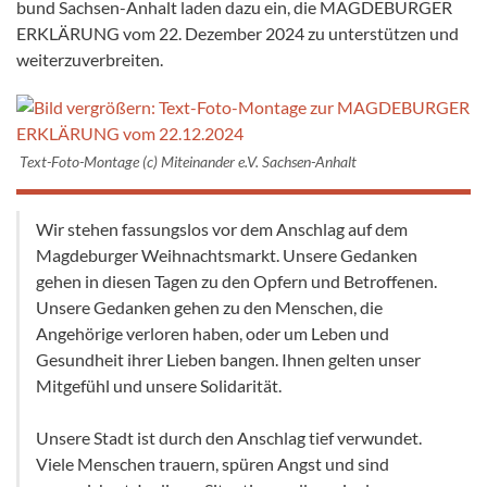
bund Sachsen-Anhalt laden dazu ein, die MAGDEBURGER
ERKLÄRUNG vom 22. Dezember 2024 zu unterstützen und
weiterzuverbreiten.
Text-Foto-Montage (c) Miteinander e.V. Sachsen-Anhalt
Wir stehen fassungslos vor dem Anschlag auf dem
Magdeburger Weihnachtsmarkt. Unsere Gedan­ken
gehen in die­sen Tagen zu den Opfern und Betroffenen.
Unsere Gedanken gehen zu den Men­schen, die
Angehörige verloren ha­ben, oder um Leben und
Gesundheit ihrer Lieben bangen. Ihnen gelten unser
Mitgefühl und unsere Solidarität.
Unsere Stadt ist durch den Anschlag tief verwundet.
Viele Menschen trauern, spüren Angst und sind