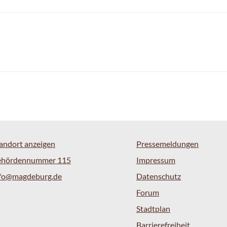
andort anzeigen
Pressemeldungen
ehördennummer 115
Impressum
nfo@magdeburg.de
Datenschutz
Forum
Stadtplan
Barrierefreiheit