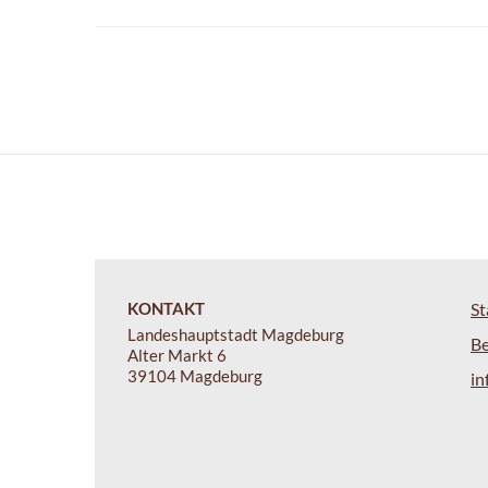
KONTAKT
St
Landeshauptstadt Magdeburg
B
Alter Markt 6
39104 Magdeburg
i