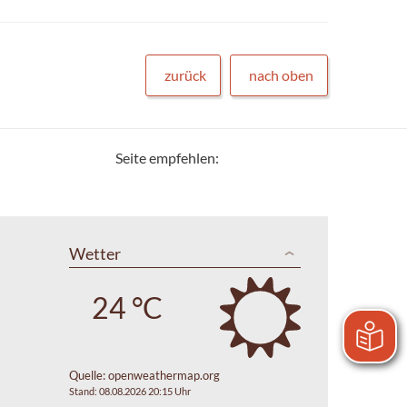
zurück
nach oben
Seite empfehlen:
Wetter
24 °C
Quelle:
openweathermap.org
Stand: 08.08.2026 20:15 Uhr