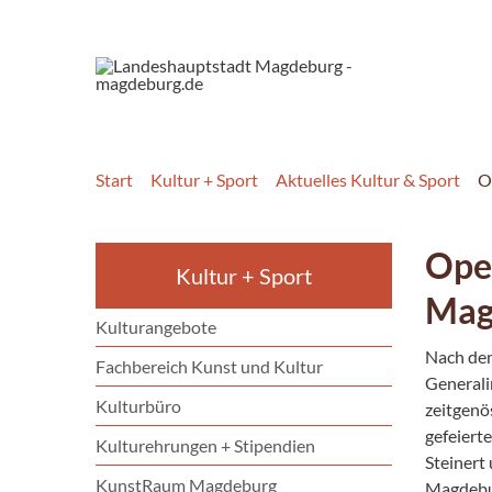
Start
Kultur + Sport
Aktuelles Kultur & Sport
O
Oper
Kultur + Sport
Mag
Kulturangebote
Nach dem
Fachbereich Kunst und Kultur
Generali
Kulturbüro
zeitgenö
gefeiert
Kulturehrungen + Stipendien
Steinert
KunstRaum Magdeburg
Magdebur