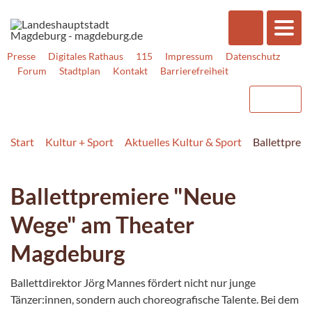
Presse
Digitales Rathaus
115
Impressum
Datenschutz
Forum
Stadtplan
Kontakt
Barrierefreiheit
Start
Kultur + Sport
Aktuelles Kultur & Sport
Ballettprem
Ballettpremiere "Neue
Wege" am Theater
Magdeburg
Ballettdirektor Jörg Mannes fördert nicht nur junge
Tänzer:innen, sondern auch choreografische Talente. Bei dem