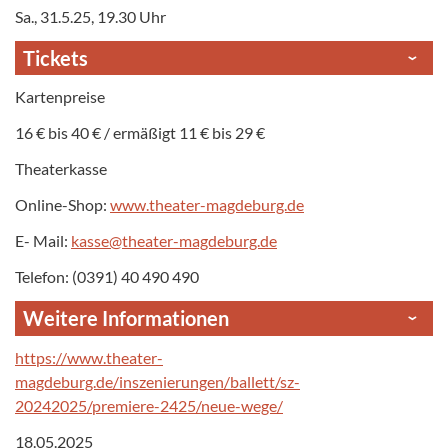
Sa., 31.5.25, 19.30 Uhr
Tickets
Kartenpreise
16 € bis 40 € / ermäßigt 11 € bis 29 €
Theaterkasse
Online-Shop:
www.theater-magdeburg.de
E- Mail:
kasse@theater-magdeburg.de
Telefon: (0391) 40 490 490
Weitere Informationen
https://www.theater-
magdeburg.de/inszenierungen/ballett/sz-
20242025/premiere-2425/neue-wege/
18.05.2025