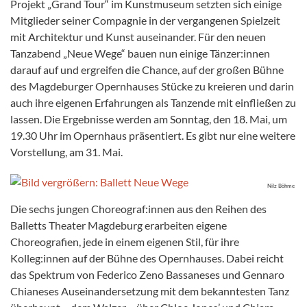
Projekt „Grand Tour“ im Kunstmuseum setzten sich einige
Mitglieder seiner Compagnie in der vergangenen Spielzeit
mit Architektur und Kunst auseinander. Für den neuen
Tanzabend „Neue Wege“ bauen nun einige Tänzer:innen
darauf auf und ergreifen die Chance, auf der großen Bühne
des Magdeburger Opernhauses Stücke zu kreieren und darin
auch ihre eigenen Erfahrungen als Tanzende mit einfließen zu
lassen. Die Ergebnisse werden am Sonntag, den 18. Mai, um
19.30 Uhr im Opernhaus präsentiert. Es gibt nur eine weitere
Vorstellung, am 31. Mai.
Nilz Böhme
Die sechs jungen Choreograf:innen aus den Reihen des
Balletts Theater Magdeburg erarbeiten eigene
Choreografien, jede in einem eigenen Stil, für ihre
Kolleg:innen auf der Bühne des Opernhauses. Dabei reicht
das Spektrum von Federico Zeno Bassaneses und Gennaro
Chianeses Auseinandersetzung mit dem bekanntesten Tanz