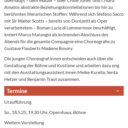
überhaupt – dem Walzer – über Chloe Jones’ und Chiara
Amatos abstrakte Beziehungskonstellationen bis hin zu
berühmten literarischen Stoffen: Während sich Stefano Sacco
mit Sir Walter Scotts – bereits von Donizetti als Oper
verarbeitetem – Roman
Lucia di Lammermoor
beschäftigt,
kreiert Marco Marangio als krönenden Abschluss des
Abends für die gesamte Compagnie eine Choreografie zu
Gustave Flauberts
Madame Bovary
.
Die jungen Choreograf:innen entscheiden auch über die
Gestaltung der Bühne und Kostüme und arbeiten dazu eng
mit den Ausstattungsassistent:innen Meike Kurella, Senta
Hetzer und Benjamin Traut zusammen.
Termine
Uraufführung
So., 18.5.25, 19.30 Uhr, Opernhaus, Bühne
Weitere Vorstellung