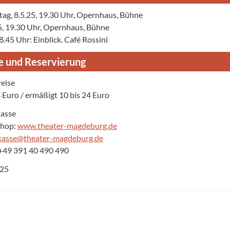
ag, 8.5.25, 19.30 Uhr, Opernhaus, Bühne
.25, 19.30 Uhr, Opernhaus, Bühne
8.45 Uhr: Einblick. Café Rossini
e und Reservierung
eise
4 Euro / ermäßigt 10 bis 24 Euro
kasse
Shop:
www.theater-magdeburg.de
kasse@theater-magdeburg.de
 +49 391 40 490 490
025