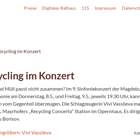
Presse
Digitales Rathaus
115
Impressum
Datensch
ecycling im Konzert
cling im Konzert
d Müll passt nicht zusammen? Im 9. Sinfoniekonzert der Magdeb
nie am Donnerstag, 8.5., und Freitag, 9.5., jeweils 19.30 Uhr, kann
 vom Gegenteil überzeugen. Die Schlagzeugerin Vivi Vassileva ma
. Mayrhofers „Recycling Concerto“ Station im Opernhaus. Es dirig
v Borisov.
Kat