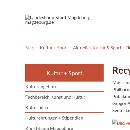
Start
Kultur + Sport
Aktuelles Kultur & Sport
R
Recy
Kultur + Sport
Musik un
Kulturangebote
Philharmo
Publikum
Fachbereich Kunst und Kultur
Gregor A
Kulturbüro
Svetosla
Kulturehrungen + Stipendien
KunstRaum Magdeburg