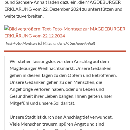
bund Sachsen-Anhalt laden dazu ein, die MAGDEBURGER
ERKLÄRUNG vom 22. Dezember 2024 zu unterstützen und
weiterzuverbreiten.
Text-Foto-Montage (c) Miteinander e.V. Sachsen-Anhalt
Wir stehen fassungslos vor dem Anschlag auf dem
Magdeburger Weihnachtsmarkt. Unsere Gedan­ken
gehen in die­sen Tagen zu den Opfern und Betroffenen.
Unsere Gedanken gehen zu den Men­schen, die
Angehörige verloren ha­ben, oder um Leben und
Gesundheit ihrer Lieben bangen. Ihnen gelten unser
Mitgefühl und unsere Solidarität.
Unsere Stadt ist durch den Anschlag tief verwundet.
Viele Menschen trauern, spüren Angst und sind