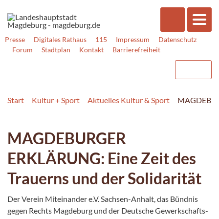
Presse
Digitales Rathaus
115
Impressum
Datenschutz
Forum
Stadtplan
Kontakt
Barrierefreiheit
Start
Kultur + Sport
Aktuelles Kultur & Sport
MAGDEBURGE
MAGDEBURGER
ERKLÄRUNG: Eine Zeit des
Trauerns und der Solidarität
Der Verein Miteinander e.V. Sachsen-Anhalt, das Bündnis
gegen Rechts Magdeburg und der Deutsche Gewerk­schafts­