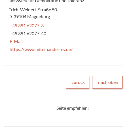
Netzwerk für Demokratie und Toleranz
Erich-Weinert-Straße 50
D-39104 Magdeburg
+49 391 62077-3
+49 391 62077-40
E-Mail
https://www.miteinander-ev.de/
zurück
nach oben
Seite empfehlen: