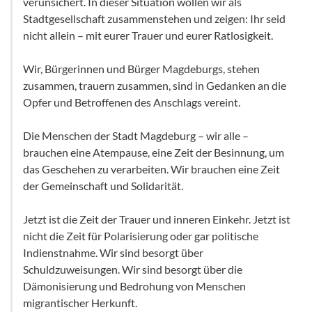
verunsichert. In dieser Situation wollen wir als
Stadtgesellschaft zusammenstehen und zeigen: Ihr seid
nicht allein – mit eurer Trauer und eurer Ratlosigkeit.
Wir, Bürgerinnen und Bürger Magdeburgs, stehen
zusammen, trauern zusammen, sind in Gedanken an die
Opfer und Betroffenen des Anschlags vereint.
Die Menschen der Stadt Magdeburg – wir alle –
brauchen eine Atempause, eine Zeit der Besinnung, um
das Gesche­hen zu verarbeiten. Wir brauchen eine Zeit
der Gemeinschaft und Solidarität.
Jetzt ist die Zeit der Trauer und inneren Einkehr. Jetzt ist
nicht die Zeit für Polarisierung oder gar politische
Indienst­nahme. Wir sind besorgt über
Schuldzuweisungen. Wir sind besorgt über die
Dämonisierung und Bedrohung von Men­schen
migrantischer Herkunft.