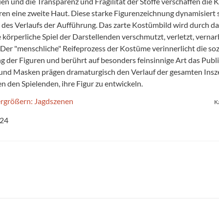
ien und die Transparenz und Fragilität der Stoffe verschaffen die
ren eine zweite Haut. Diese starke Figurenzeichnung dynamisiert 
des Verlaufs der Aufführung. Das zarte Kostümbild wird durch da
e körperliche Spiel der Darstellenden verschmutzt, verletzt, verna
. Der "menschliche" Reifeprozess der Kostüme verinnerlicht die soz
g der Figuren und berührt auf besonders feinsinnige Art das Publ
nd Masken prägen dramaturgisch den Verlauf der gesamten Insz
en den Spielenden, ihre Figur zu entwickeln.
K
024