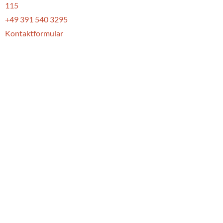
115
+49 391 540 3295
Kontaktformular