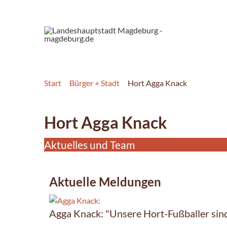
Start
Bürger + Stadt
Hort Agga Knack
Hort Agga Knack
Aktuelles und Team
Aktuelle Meldungen
Agga Knack: "Unsere Hort-Fußballer sin