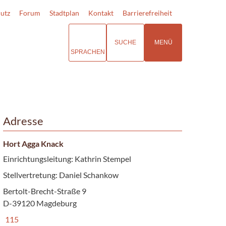
utz
Forum
Stadtplan
Kontakt
Barrierefreiheit
SUCHE
MENÜ
SPRACHEN
Adresse
Hort Agga Knack
Einrichtungsleitung: Kathrin Stempel
Stellvertretung: Daniel Schankow
Bertolt-Brecht-Straße 9
D-39120 Magdeburg
115