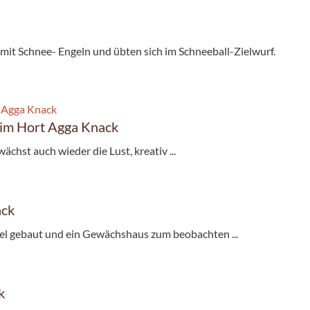
it Schnee- Engeln und übten sich im Schneeball-Zielwurf.
 im Hort Agga Knack
ächst auch wieder die Lust, kreativ ...
ack
tel gebaut und ein Gewächshaus zum beobachten ...
k