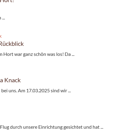
...
Rückblick
m Hort war ganz schön was los! Da ...
ga Knack
bei uns. Am 17.03.2025 sind wir ...
lug durch unsere Einrichtung gesichtet und hat ...