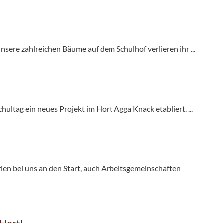
ere zahlreichen Bäume auf dem Schulhof verlieren ihr ...
ltag ein neues Projekt im Hort Agga Knack etabliert. ...
en bei uns an den Start, auch Arbeitsgemeinschaften
 Hort!