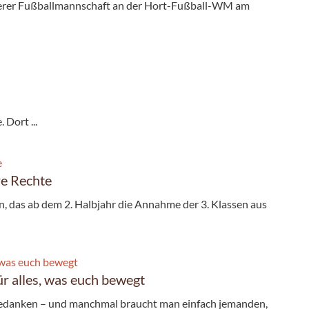
nserer Fußballmannschaft an der Hort-Fußball-WM am
Dort ...
re Rechte
 das ab dem 2. Halbjahr die Annahme der 3. Klassen aus
r alles, was euch bewegt
edanken – und manchmal braucht man einfach jemanden,