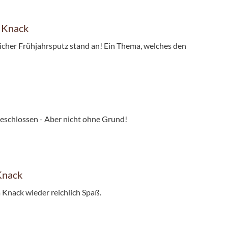
a Knack
licher Frühjahrsputz stand an! Ein Thema, welches den
geschlossen - Aber nicht ohne Grund!
Knack
 Knack wieder reichlich Spaß.