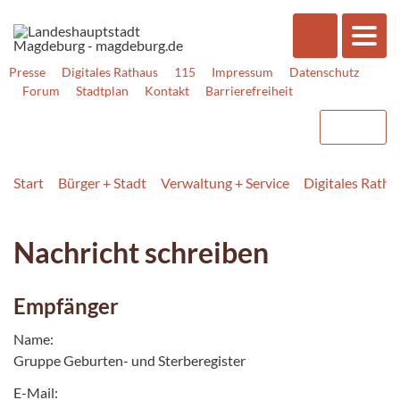
Presse
Digitales Rathaus
115
Impressum
Datenschutz
Forum
Stadtplan
Kontakt
Barrierefreiheit
Start
Bürger + Stadt
Verwaltung + Service
Digitales Rath
Nachricht schreiben
Empfänger
Name:
Gruppe Geburten- und Sterberegister
E-Mail: