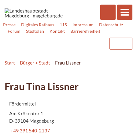
Presse
Digitales Rathaus
115
Impressum
Datenschutz
Forum
Stadtplan
Kontakt
Barrierefreiheit
Start
Bürger + Stadt
Frau Lissner
Frau Tina Lissner
Fördermittel
Am Krökentor 1
D-39104 Magdeburg
+49 391 540-2137