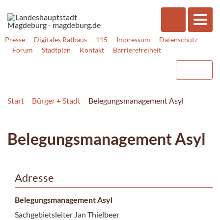
Presse
Digitales Rathaus
115
Impressum
Datenschutz
Forum
Stadtplan
Kontakt
Barrierefreiheit
Start
Bürger + Stadt
Belegungsmanagement Asyl
Belegungsmanagement Asyl
Adresse
Belegungsmanagement Asyl
Sachgebietsleiter Jan Thielbeer