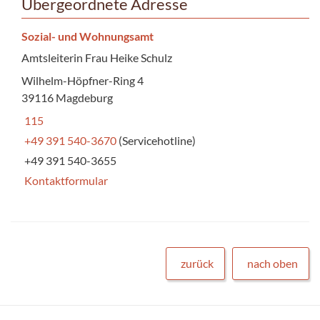
Übergeordnete Adresse
Sozial- und Wohnungsamt
Amtsleiterin Frau Heike Schulz
Wilhelm-Höpfner-Ring 4
39116 Magdeburg
115
+49 391 540-3670
(Servicehotline)
+49 391 540-3655
Kontaktformular
zurück
nach oben