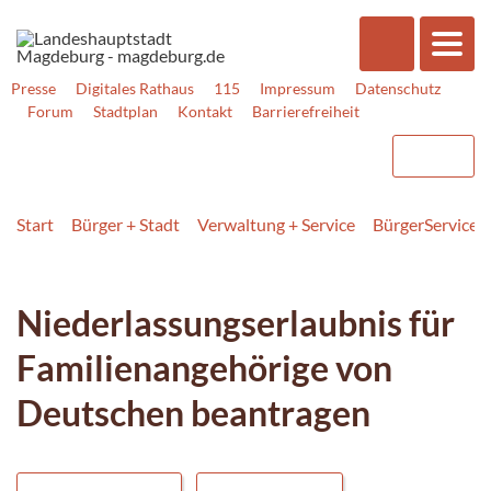
Presse
Digitales Rathaus
115
Impressum
Datenschutz
Forum
Stadtplan
Kontakt
Barrierefreiheit
Start
Bürger + Stadt
Verwaltung + Service
BürgerService
Niederlassungserlaubnis für
Familienangehörige von
Deutschen beantragen