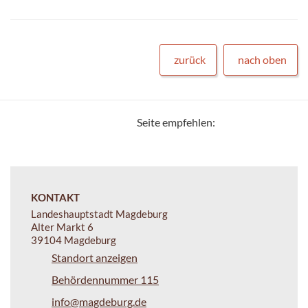
zurück
nach oben
Seite empfehlen:
KONTAKT
Landeshauptstadt Magdeburg
Alter Markt 6
39104 Magdeburg
Standort anzeigen
Behördennummer 115
info@magdeburg.de