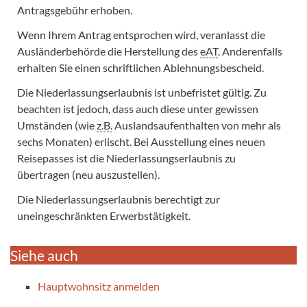
Antragsgebühr erhoben.
Wenn Ihrem Antrag entsprochen wird, veranlasst die
Ausländerbehörde die Herstellung des
eAT
. Anderenfalls
erhalten Sie einen schriftlichen Ablehnungsbescheid.
Die Niederlassungserlaubnis ist unbefristet gültig. Zu
beachten ist jedoch, dass auch diese unter gewissen
Umständen (wie
z.B.
Auslandsaufenthalten von mehr als
sechs Monaten) erlischt. Bei Ausstellung eines neuen
Reisepasses ist die Niederlassungserlaubnis zu
übertragen (neu auszustellen).
Die Niederlassungserlaubnis berechtigt zur
uneingeschränkten Erwerbstätigkeit.
Siehe auch
Hauptwohnsitz anmelden