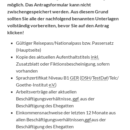
möglich. Das Antragsformular kann nicht
zwischengespeichert werden. Aus diesem Grund
sollten Sie alle der nachfolgend benannten Unterlagen
vollständig vorbereiten, bevor Sie auf den Antrag
klicken!
Gültiger Reisepass/Nationalpass bzw. Passersatz
(Hauptseite)
Kopie des aktuellen Aufenthaltstitels
inkl.
Zusatzblatt oder Fiktionsbescheinigung, sofern
vorhanden
Sprachzertifikat Niveau B1
GER
(
DSH
/
TestDaf
/Telc/
Goethe-Institut
e.V.
)
Arbeitsverträge aller aktuellen
Beschäftigungsverhältnisse,
ggf.
aus der
Beschäftigung des Ehegatten
Einkommensnachweise der letzten 12 Monate aus
allen Beschäftigungsverhältnissen,
ggf.
aus der
Beschäftigung des Ehegatten