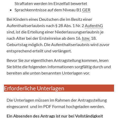
Straftaten werden im Einzelfall bewertet
Sprachkenntnisse auf dem Niveau B1
GER
Bei Kindern eines Deutschen die im Besitz einer
Aufenthaltserlaubnis nach § 28 Abs. 1 Nr. 2
AufenthG
sind, ist die Erteilung einer Niederlassungserlaubnis je
nach Alter bei der Ersteinreise ab dem 16.
bzw.
18.
Geburtstag möglich. Die Aufenthaltserlaubnis wird zuvor
entsprechend erteilt und verlängert.
Bevor Sie zur eigentlichen Antragstellung kommen, lesen
Sie bitte die folgenden Informationen sorgfältig durch und
bereiten alle unten benannten Unterlagen vor.
Erforderliche Unterlagen
Die Unterlagen müssen im Rahmen der Antragsstellung
eingescannt und im PDF Format hochgeladen werden.
Ein Absenden des Antrags ist nur bei Vollständigkeit