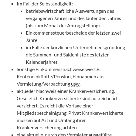
Im Fall der Selbständigkeit:
betriebswirtschaftliche Auswertungen des
vergangenen Jahres und des laufenden Jahres
(bis zum Monat der Antragstellung)
Einkommenssteuerbescheide der letzten zwei
Jahre
im Falle der kürzlichen Unternehmensgründung
die Summen- und Saldenliste des letzten
Kalenderjahres
Sonstige Einkommensnachweise wie
z.B.
Renteneinkünfte/Pension, Einnahmen aus
Vermietung/Verpachtung
usw
.
aktueller Nachweis einer Krankenversicherung.
Gesetzlich Krankenversicherte sind ausreichend
versichert. Es reicht die Vorlage einer
Mitgliedsbescheinigung. Privat Krankenversicherte
müssen auf Art und Umfang ihrer
Krankenversicherung achten.
eine aktuelle, durch den Vermieter ausgefüllte