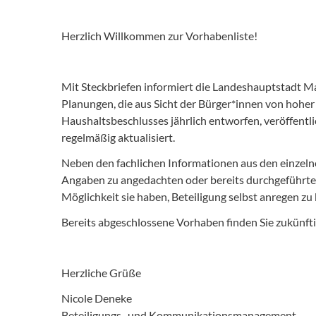
Herzlich Willkommen zur Vorhabenliste!
Mit Steckbriefen informiert die Landeshauptstadt M
Planungen, die aus Sicht der Bürger*innen von hoher
Haushaltsbeschlusses jährlich entworfen, veröffentl
regelmäßig aktualisiert.
Neben den fachlichen Informationen aus den einzeln
Angaben zu angedachten oder bereits durchgeführte
Möglichkeit sie haben, Beteiligung selbst anregen zu
Bereits abgeschlossene Vorhaben finden Sie zukünftig
Herzliche Grüße
Nicole Deneke
Beteiligungs- und Kommunikationsmanagement