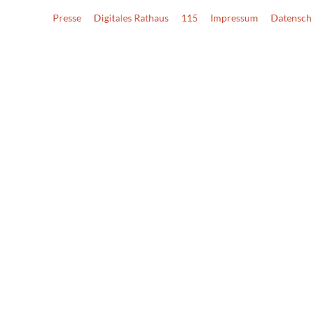
Presse
Digitales Rathaus
115
Impressum
Datensch