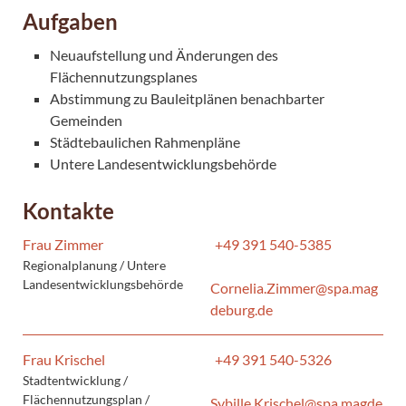
Aufgaben
Neuaufstellung und Änderungen des
Flächennutzungsplanes
Abstimmung zu Bauleitplänen benachbarter
Gemeinden
Städtebaulichen Rahmenpläne
Untere Landesentwicklungsbehörde
Kontakte
Frau Zimmer
+49 391 540-5385
Regionalplanung / Untere
Landesentwicklungsbehörde
Cornelia.Zimmer@spa.mag
deburg.de
Frau Krischel
+49 391 540-5326
Stadtentwicklung /
Flächennutzungsplan /
Sybille.Krischel@spa.magde