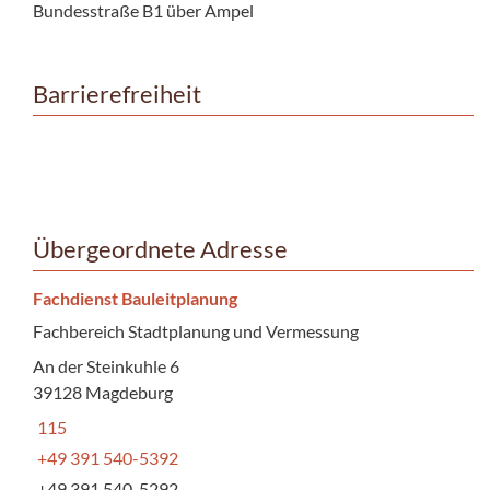
Bundesstraße B1 über Ampel
Barrierefreiheit
Übergeordnete Adresse
Fachdienst Bauleitplanung
Fachbereich Stadtplanung und Vermessung
An der Steinkuhle 6
39128 Magdeburg
115
+49 391 540-5392
+49 391 540-5292