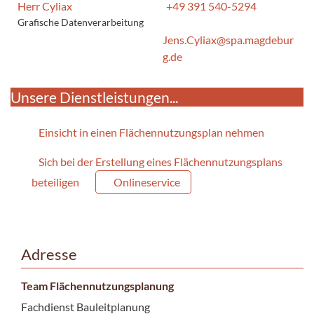
Herr Cyliax
+49 391 540-5294
Grafische Datenverarbeitung
Jens.Cyliax@spa.magdebur
g.de
Unsere Dienstleistungen...
Einsicht in einen Flächennutzungsplan nehmen
Sich bei der Erstellung eines Flächennutzungsplans
beteiligen
Onlineservice
Adresse
Team Flächennutzungsplanung
Fachdienst Bauleitplanung