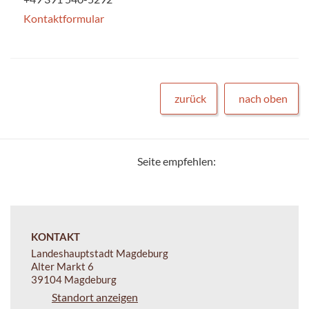
Kontaktformular
zurück
nach oben
Seite empfehlen:
KONTAKT
Landeshauptstadt Magdeburg
Alter Markt 6
39104 Magdeburg
Standort anzeigen