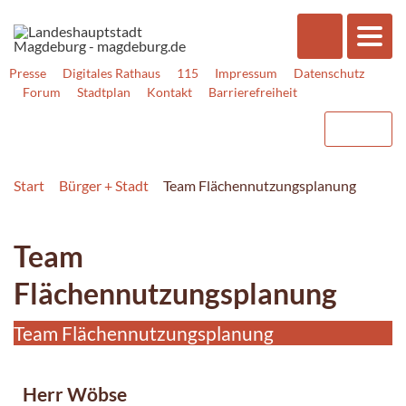
Presse
Digitales Rathaus
115
Impressum
Datenschutz
Forum
Stadtplan
Kontakt
Barrierefreiheit
Start
Bürger + Stadt
Team Flächennutzungsplanung
Team
Flächennutzungsplanung
Team Flächennutzungsplanung
Herr Wöbse