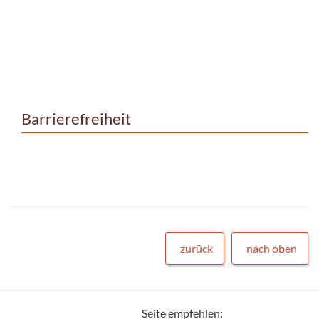
Barrierefreiheit
zurück
nach oben
Seite empfehlen: