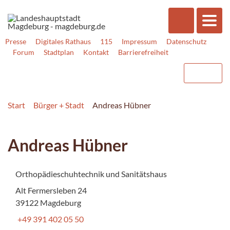
Presse
Digitales Rathaus
115
Impressum
Datenschutz
Forum
Stadtplan
Kontakt
Barrierefreiheit
Start
Bürger + Stadt
Andreas Hübner
Andreas Hübner
Orthopädieschuhtechnik und Sanitätshaus
Alt Fermersleben 24
39122 Magdeburg
+49 391 402 05 50