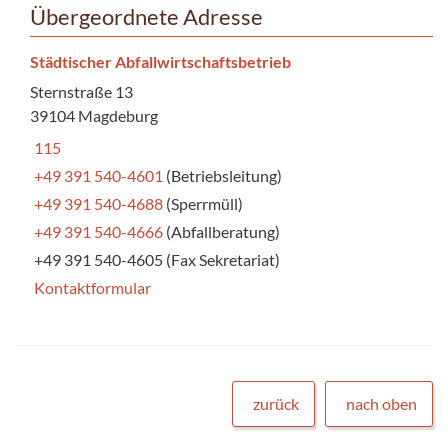
Übergeordnete Adresse
Städtischer Abfallwirtschaftsbetrieb
Sternstraße 13
39104 Magdeburg
115
+49 391 540-4601
(Betriebsleitung)
+49 391 540-4688
(Sperrmüll)
+49 391 540-4666
(Abfallberatung)
+49 391 540-4605 (Fax Sekretariat)
Kontaktformular
zurück
nach oben