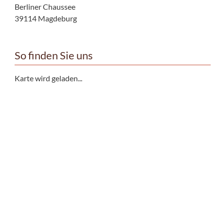
Berliner Chaussee
39114 Magdeburg
So finden Sie uns
Karte wird geladen...