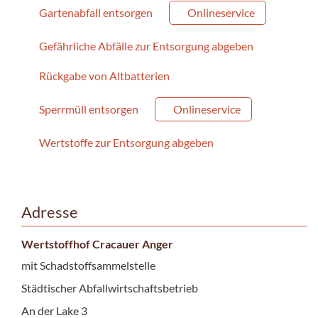
Gartenabfall entsorgen
Onlineservice
Gefährliche Abfälle zur Entsorgung abgeben
Rückgabe von Altbatterien
Sperrmüll entsorgen
Onlineservice
Wertstoffe zur Entsorgung abgeben
Adresse
Wertstoffhof Cracauer Anger
mit Schadstoffsammelstelle
Städtischer Abfallwirtschaftsbetrieb
An der Lake 3