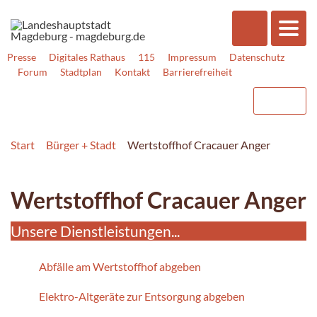
Presse
Digitales Rathaus
115
Impressum
Datenschutz
Forum
Stadtplan
Kontakt
Barrierefreiheit
Start
Bürger + Stadt
Wertstoffhof Cracauer Anger
Wertstoffhof Cracauer Anger
Unsere Dienstleistungen...
Abfälle am Wertstoffhof abgeben
Elektro-Altgeräte zur Entsorgung abgeben