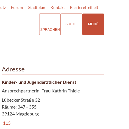
utz
Forum
Stadtplan
Kontakt
Barrierefreiheit
SUCHE
MENÜ
SPRACHEN
Adresse
Kinder- und Jugendärztlicher Dienst
Ansprechpartnerin: Frau Kathrin Thiele
Lübecker Straße 32
Räume: 347 - 355
39124 Magdeburg
115