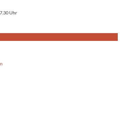
17.30 Uhr
en