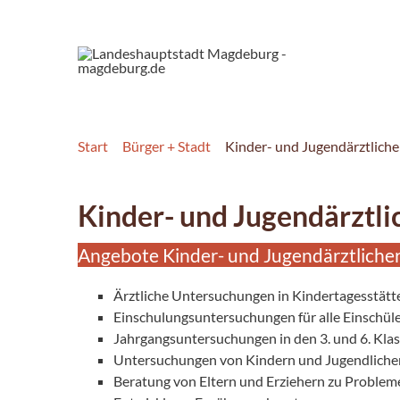
Start
Bürger + Stadt
Kinder- und Jugendärztliche
Kinder- und Jugendärztli
Angebote Kinder- und Jugendärztlicher
Ärztliche Untersuchungen in Kindertagesstätt
Einschulungsuntersuchungen für alle Einschü
Jahrgangsuntersuchungen in den 3. und 6. Kla
Untersuchungen von Kindern und Jugendlichen
Beratung von Eltern und Erziehern zu Probleme