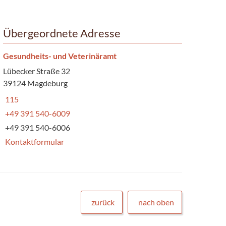
Übergeordnete Adresse
Gesundheits- und Veterinäramt
Lübecker Straße 32
39124 Magdeburg
115
+49 391 540-6009
+49 391 540-6006
Kontaktformular
zurück
nach oben