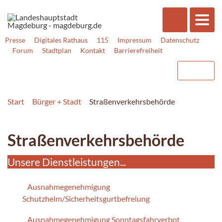
Presse
Digitales Rathaus
115
Impressum
Datenschutz
Forum
Stadtplan
Kontakt
Barrierefreiheit
Start
Bürger + Stadt
Straßenverkehrsbehörde
Straßenverkehrsbehörde
Unsere Dienstleistungen...
Ausnahmegenehmigung
Schutzhelm/Sicherheitsgurtbefreiung
Ausnahmegenehmigung Sonntagsfahrverbot