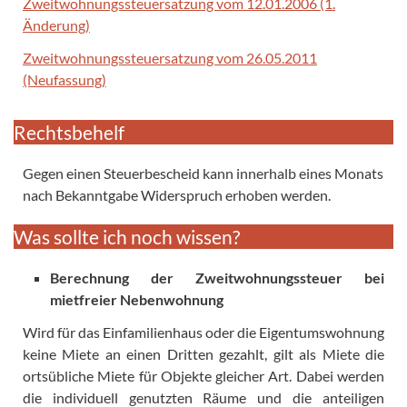
Zweitwohnungssteuersatzung vom 12.01.2006 (1.
Änderung)
Zweitwohnungssteuersatzung vom 26.05.2011
(Neufassung)
Rechtsbehelf
Gegen einen Steuerbescheid kann innerhalb eines Monats
nach Bekanntgabe Widerspruch erhoben werden.
Was sollte ich noch wissen?
Berechnung der Zweitwohnungssteuer bei
mietfreier Nebenwohnung
Wird für das Einfamilienhaus oder die Eigentumswohnung
keine Miete an einen Dritten gezahlt, gilt als Miete die
ortsübliche Miete für Objekte gleicher Art. Dabei werden
die individuell genutzten Räume und die anteiligen