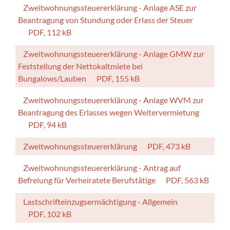
Zweitwohnungssteuererklärung - Anlage ASE zur
Beantragung von Stundung oder Erlass der Steuer
PDF, 112 kB
Zweitwohnungssteuererklärung - Anlage GMW zur
Feststellung der Nettokaltmiete bei
Bungalows/Lauben
PDF, 155 kB
Zweitwohnungssteuererklärung - Anlage WVM zur
Beantragung des Erlasses wegen Weitervermietung
PDF, 94 kB
Zweitwohnungssteuererklärung
PDF, 473 kB
Zweitwohnungssteuererklärung - Antrag auf
Befreiung für Verheiratete Berufstätige
PDF, 563 kB
Lastschrifteinzugsermächtigung - Allgemein
PDF, 102 kB