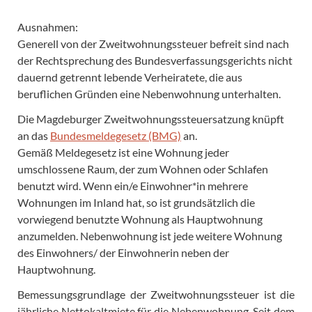
Ausnahmen:
Generell von der Zweitwohnungssteuer befreit sind nach
der Rechtsprechung des Bundesverfassungsgerichts nicht
dauernd getrennt lebende Verheiratete, die aus
beruflichen Gründen eine Nebenwohnung unterhalten.
Die Magdeburger Zweitwohnungssteuersatzung knüpft
an das
Bundesmeldegesetz (BMG)
an.
Gemäß Meldegesetz ist eine Wohnung jeder
umschlossene Raum, der zum Wohnen oder Schlafen
benutzt wird. Wenn ein/e Einwohner*in mehrere
Wohnungen im Inland hat, so ist grundsätzlich die
vorwiegend benutzte Wohnung als Hauptwohnung
anzumelden. Nebenwohnung ist jede weitere Wohnung
des Einwohners/ der Einwohnerin neben der
Hauptwohnung.
Bemessungsgrundlage der Zweitwohnungssteuer ist die
jährliche Nettokaltmiete für die Nebenwohnung. Seit dem