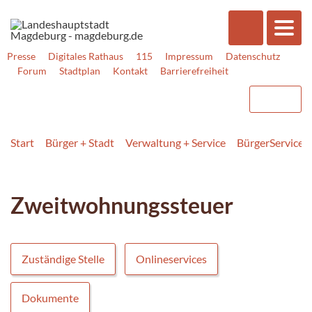
Presse
Digitales Rathaus
115
Impressum
Datenschutz
Forum
Stadtplan
Kontakt
Barrierefreiheit
Start
Bürger + Stadt
Verwaltung + Service
BürgerService
Zweitwohnungssteuer
Zuständige Stelle
Onlineservices
Dokumente