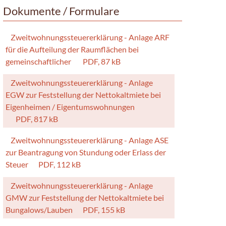
Dokumente / Formulare
Zweitwohnungssteuererklärung - Anlage ARF
für die Aufteilung der Raumflächen bei
gemeinschaftlicher
PDF, 87 kB
Zweitwohnungssteuererklärung - Anlage
EGW zur Feststellung der Nettokaltmiete bei
Eigenheimen / Eigentumswohnungen
PDF, 817 kB
Zweitwohnungssteuererklärung - Anlage ASE
zur Beantragung von Stundung oder Erlass der
Steuer
PDF, 112 kB
Zweitwohnungssteuererklärung - Anlage
GMW zur Feststellung der Nettokaltmiete bei
Bungalows/Lauben
PDF, 155 kB