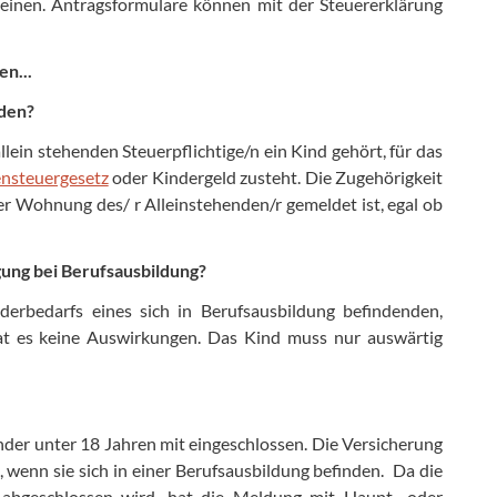
einen. Antragsformulare können mit der Steuererklärung
n...
nden?
llein stehenden Steuerpflichtige/n ein Kind gehört, für das
nsteuergesetz
oder Kindergeld zusteht. Die Zugehörigkeit
r Wohnung des/ r Alleinstehenden/r gemeldet ist, egal ob
gung bei Berufsausbildung?
derbedarfs eines sich in Berufsausbildung befindenden,
hat es keine Auswirkungen. Das Kind muss nur auswärtig
inder unter 18 Jahren mit eingeschlossen. Die Versicherung
 wenn sie sich in einer Berufsausbildung befinden. Da die
s abgeschlossen wird, hat die Meldung mit Haupt- oder