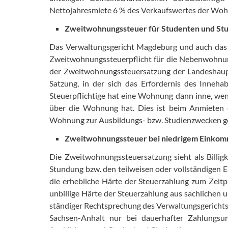
Nettojahresmiete 6 % des Verkaufswertes der Woh
Zweitwohnungssteuer für Studenten und St
Das Verwaltungsgericht Magdeburg und auch das
Zweitwohnungssteuerpflicht für die Nebenwohnu
der Zweitwohnungssteuersatzung der Landeshaup
Satzung, in der sich das Erfordernis des Inneh
Steuerpflichtige hat eine Wohnung dann inne, wenn
über die Wohnung hat. Dies ist beim Anmieten 
Wohnung zur Ausbildungs- bzw. Studienzwecken ge
Zweitwohnungssteuer bei niedrigem Einko
Die Zweitwohnungssteuersatzung sieht als Billigk
Stundung bzw. den teilweisen oder vollständigen Er
die erhebliche Härte der Steuerzahlung zum Zeitpun
unbillige Härte der Steuerzahlung aus sachlichen u
ständiger Rechtsprechung des Verwaltungsgericht
Sachsen-Anhalt nur bei dauerhafter Zahlungsunf