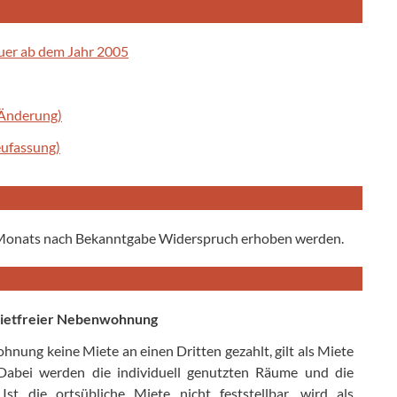
uer ab dem Jahr 2005
 Änderung)
ufassung)
 Monats nach Bekanntgabe Widerspruch erhoben werden.
mietfreier Nebenwohnung
nung keine Miete an einen Dritten gezahlt, gilt als Miete
. Dabei werden die individuell genutzten Räume und die
 Ist die ortsübliche Miete nicht feststellbar, wird als