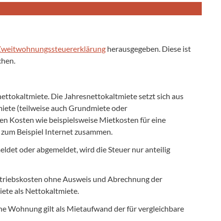
weitwohnungssteuererklärung
herausgegeben. Diese ist
chen.
tokaltmiete. Die Jahresnettokaltmiete setzt sich aus
miete (teilweise auch Grundmiete oder
n Kosten wie beispielsweise Mietkosten für eine
r zum Beispiel Internet zusammen.
det oder abgemeldet, wird die Steuer nur anteilig
Betriebskosten ohne Ausweis und Abrechnung der
ete als Nettokaltmiete.
ene Wohnung gilt als Mietaufwand der für vergleichbare