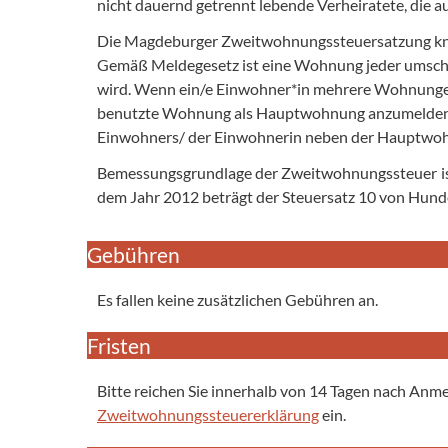
nicht dauernd getrennt lebende Verheiratete, die
Die Magdeburger Zweitwohnungssteuersatzung kn
Gemäß Meldegesetz ist eine Wohnung jeder umsch
wird. Wenn ein/e Einwohner*in mehrere Wohnungen i
benutzte Wohnung als Hauptwohnung anzumelden.
Einwohners/ der Einwohnerin neben der Hauptwo
Bemessungsgrundlage der Zweitwohnungssteuer ist 
dem Jahr 2012 beträgt der Steuersatz 10 von Hund
Gebühren
Es fallen keine zusätzlichen Gebühren an.
Fristen
Bitte reichen Sie innerhalb von 14 Tagen nach A
Zweitwohnungssteuererklärung
ein.