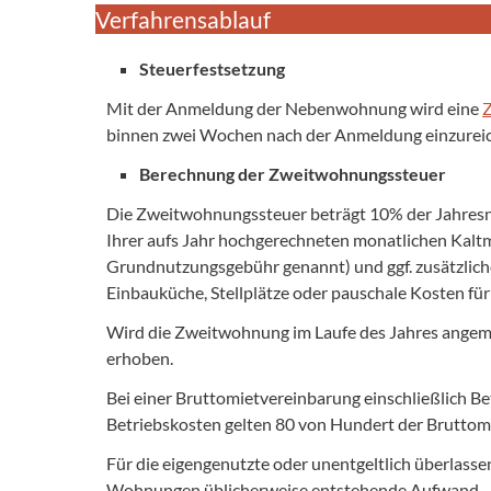
Verfahrensablauf
Steuerfestsetzung
Mit der Anmeldung der Nebenwohnung wird eine
Z
binnen zwei Wochen nach der Anmeldung einzurei
Berechnung der Zweitwohnungssteuer
Die Zweitwohnungssteuer beträgt 10% der Jahresnet
Ihrer aufs Jahr hochgerechneten monatlichen Kalt
Grundnutzungsgebühr genannt) und ggf. zusätzliche
Einbauküche, Stellplätze oder pauschale Kosten fü
Wird die Zweitwohnung im Laufe des Jahres angemel
erhoben.
Bei einer Bruttomietvereinbarung einschließlich 
Betriebskosten gelten 80 von Hundert der Bruttomi
Für die eigengenutzte oder unentgeltlich überlass
Wohnungen üblicherweise entstehende Aufwand.