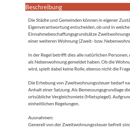
Beschreibung
Die Städte und Gemeinden können in eigener Zust
Eigenverantwortung entscheiden, ob und in welch
Einnahmebeschaffungsgrundsätze Zweitwohnungsst
einer weiteren Wohnung (Zweit- bzw. Nebenwohn
In der Regel betrifft dies alle natürlichen Person
als Nebenwohnung gemeldet haben. Ob die Wohnun
wird, spielt dabei keine Rolle, ebenso nicht die Fr
Die Erhebung von Zweitwohnungssteuer bedarf n
Anhalt einer Satzung. Als Bemessungsgrundlage die
ortsübliche Vergleichsmiete (Mietspiegel). Aufgru
einheitlichen Regelungen.
Ausnahmen:
Generell von der Zweitwohnungssteuer befreit sin