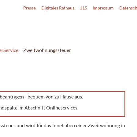
Presse
Digitales Rathaus
115
Impressum
Datensch
erService
Zweitwohnungssteuer
e beantragen - bequem von zu Hause aus.
ndspalte im Abschnitt Onlineservices.
ssteuer und wird für das Innehaben einer Zweitwohnung in