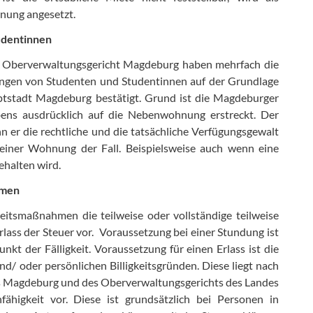
nung angesetzt.
udentinnen
 Oberverwaltungsgericht Magdeburg haben mehrfach die
ngen von Studenten und Studentinnen auf der Grundlage
tstadt Magdeburg bestätigt. Grund ist die Magdeburger
abens ausdrücklich auf die Nebenwohnung erstreckt. Der
 er die rechtliche und die tatsächliche Verfügungsgewalt
einer Wohnung der Fall. Beispielsweise auch wenn eine
halten wird.
mmen
eitsmaßnahmen die teilweise oder vollständige teilweise
lass der Steuer vor. Voraussetzung bei einer Stundung ist
kt der Fälligkeit. Voraussetzung für einen Erlass ist die
nd/ oder persönlichen Billigkeitsgründen. Diese liegt nach
s Magdeburg und des Oberverwaltungsgerichts des Landes
ähigkeit vor. Diese ist grundsätzlich bei Personen in