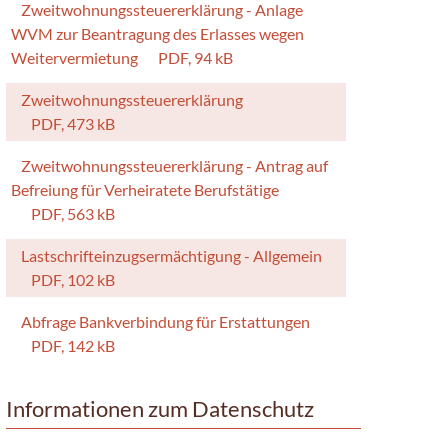
Zweitwohnungssteuererklärung - Anlage
WVM zur Beantragung des Erlasses wegen
Weitervermietung
PDF, 94 kB
Zweitwohnungssteuererklärung
PDF, 473 kB
Zweitwohnungssteuererklärung - Antrag auf
Befreiung für Verheiratete Berufstätige
PDF, 563 kB
Lastschrifteinzugsermächtigung - Allgemein
PDF, 102 kB
Abfrage Bankverbindung für Erstattungen
PDF, 142 kB
Informationen zum Datenschutz