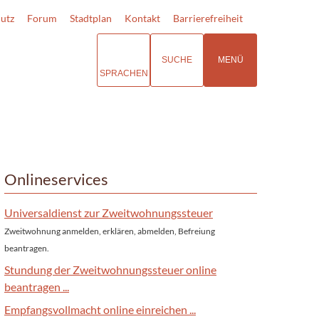
utz
Forum
Stadtplan
Kontakt
Barrierefreiheit
SUCHE
MENÜ
SPRACHEN
Onlineservices
Universaldienst zur Zweitwohnungssteuer
Zweitwohnung anmelden, erklären, abmelden, Befreiung
beantragen.
Stundung der Zweitwohnungssteuer online
beantragen ...
Empfangsvollmacht online einreichen ...