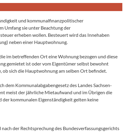
ändigkeit und kommunalfinanzpolitischer
em Umfang sie unter Beachtung der
euer erheben wollen. Besteuert wird das Innehaben
ung) neben einer Hauptwohnung.
en, die im betreffenden Ort eine Wohnung bezogen und diese
g gemietet ist oder vom Eigentümer selbst bewohnt
age, ob sich die Hauptwohnung am selben Ort befindet.
ach dem Kommunalabgabengesetz des Landes Sachsen-
nt meist der jährliche Mietaufwand und im Übrigen die
nd der kommunalen Eigenständigkeit gelten keine
d nach der Rechtsprechung des Bundesverfassungsgerichts