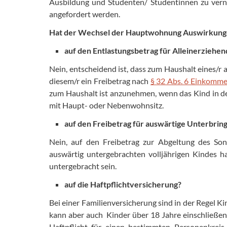
Ausbildung und Studenten/ Studentinnen zu vern
angefordert werden.
Hat der Wechsel der Hauptwohnung Auswirkunge
auf den Entlastungsbetrag für Alleinerziehe
Nein, entscheidend ist, dass zum Haushalt eines/r a
diesem/r ein Freibetrag nach
§ 32 Abs. 6 Einkomme
zum Haushalt ist anzunehmen, wenn das Kind in de
mit Haupt- oder Nebenwohnsitz.
auf den Freibetrag für auswärtige Unterbrin
Nein, auf den Freibetrag zur Abgeltung des Son
auswärtig untergebrachten volljährigen Kindes 
untergebracht sein.
auf die Haftpflichtversicherung?
Bei einer Familienversicherung sind in der Regel K
kann aber auch Kinder über 18 Jahre einschließen,
Haftpflicht für einen bestimmten Personenkrei