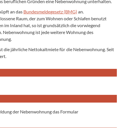
 aus beruflichen Gründen eine Nebenwohnung unterhalten.
üpft an das
Bundesmeldegesetz (BMG)
an.
lossene Raum, der zum Wohnen oder Schlafen benutzt
m Inland hat, so ist grundsätzlich die vorwiegend
 Nebenwohnung ist jede weitere Wohnung des
hnung.
die jährliche Nettokaltmiete für die Nebenwohnung. Seit
ert.
nmeldung der Nebenwohnung das Formular