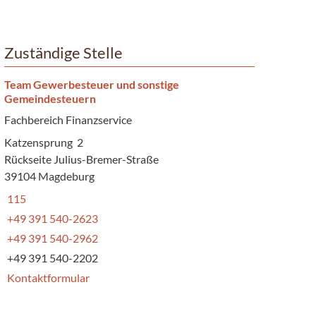
Zuständige Stelle
Team Gewerbesteuer und sonstige
Gemeindesteuern
Fachbereich Finanzservice
Katzensprung 2
Rückseite Julius-Bremer-Straße
39104 Magdeburg
115
+49 391 540-2623
+49 391 540-2962
+49 391 540-2202
Kontaktformular