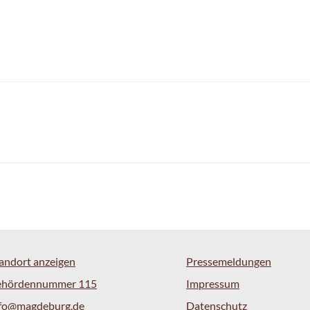
andort anzeigen
Pressemeldungen
ehördennummer 115
Impressum
nfo@magdeburg.de
Datenschutz