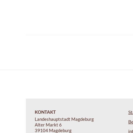
KONTAKT
St
Landeshauptstadt Magdeburg
B
Alter Markt 6
39104 Magdeburg
i