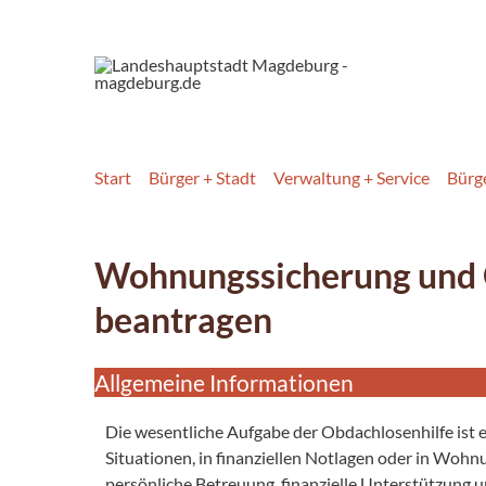
Start
Bürger + Stadt
Verwaltung + Service
Bürg
Wohnungssicherung und 
beantragen
Allgemeine Informationen
Die wesentliche Aufgabe der Obdachlosenhilfe ist 
Situationen, in finanziellen Notlagen oder in Woh
persönliche Betreuung, finanzielle Unterstützung u