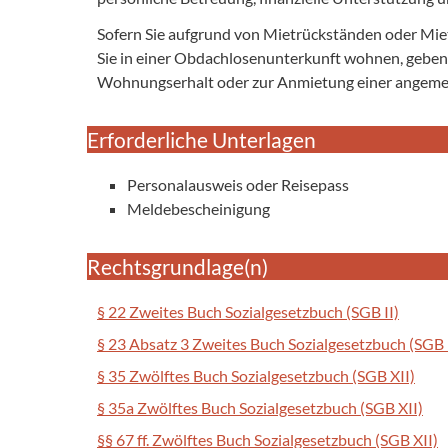
Sofern Sie aufgrund von Mietrückständen oder Mie
Sie in einer Obdachlosenunterkunft wohnen, geben
Wohnungserhalt oder zur Anmietung einer angem
Erforderliche Unterlagen
Personalausweis oder Reisepass
Meldebescheinigung
Rechtsgrundlage(n)
§ 22 Zweites Buch Sozialgesetzbuch (SGB II)
§ 23 Absatz 3 Zweites Buch Sozialgesetzbuch (SGB I
§ 35 Zwölftes Buch Sozialgesetzbuch (SGB XII)
§ 35a Zwölftes Buch Sozialgesetzbuch (SGB XII)
§§ 67 ff. Zwölftes Buch Sozialgesetzbuch (SGB XII)