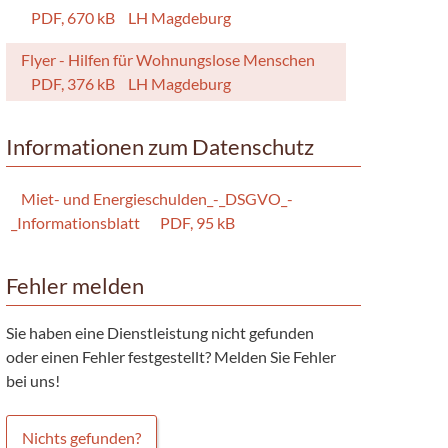
PDF, 670 kB
LH Magdeburg
Flyer - Hilfen für Wohnungslose Menschen
PDF, 376 kB
LH Magdeburg
Informationen zum Datenschutz
Miet- und Energieschulden_-_DSGVO_-
_Informationsblatt
PDF, 95 kB
Fehler melden
Sie haben eine Dienstleistung nicht gefunden
oder einen Fehler festgestellt? Melden Sie Fehler
bei uns!
Nichts gefunden?