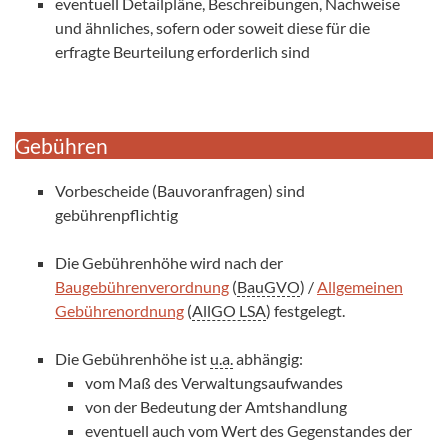
eventuell Detailpläne, Beschreibungen, Nachweise
und ähnliches, sofern oder soweit diese für die
erfragte Beurteilung erforderlich sind
Gebühren
Vorbescheide (Bauvoranfragen) sind
gebührenpflichtig
Die Gebührenhöhe wird nach der
Baugebührenverordnung
(
BauGVO
) /
Allgemeinen
Gebührenordnung
(
AllGO LSA
) festgelegt.
Die Gebührenhöhe ist
u.a.
abhängig:
vom Maß des Verwaltungsaufwandes
von der Bedeutung der Amtshandlung
eventuell auch vom Wert des Gegenstandes der