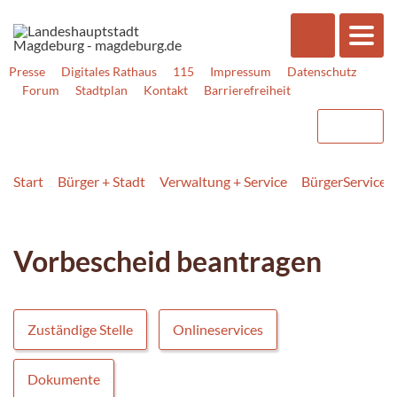
Presse
Digitales Rathaus
115
Impressum
Datenschutz
Forum
Stadtplan
Kontakt
Barrierefreiheit
Start
Bürger + Stadt
Verwaltung + Service
BürgerService
Vorbescheid beantragen
Zuständige Stelle
Onlineservices
Dokumente