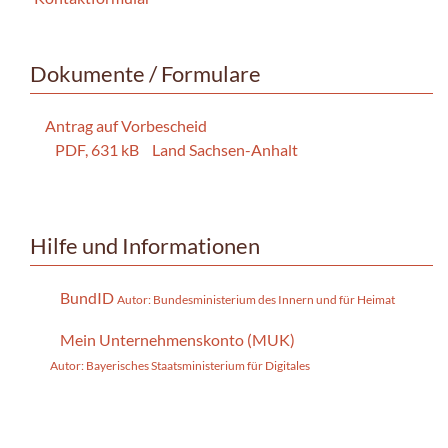
Dokumente / Formulare
Antrag auf Vorbescheid
PDF, 631 kB
Land Sachsen-Anhalt
Hilfe und Informationen
BundID
Autor: Bundesministerium des Innern und für Heimat
Mein Unternehmenskonto (MUK)
Autor: Bayerisches Staatsministerium für Digitales