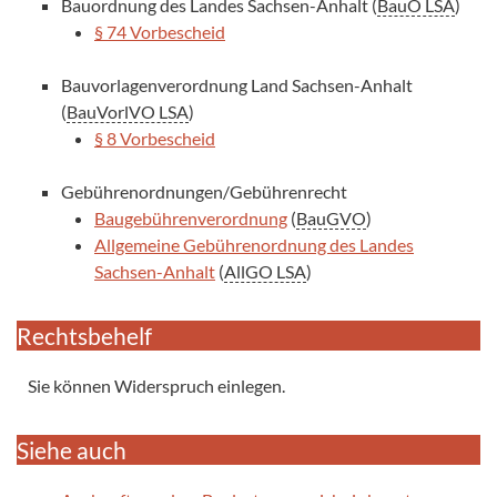
Bauordnung des Landes Sachsen-Anhalt (
BauO LSA
)
§ 74 Vorbescheid
Bauvorlagenverordnung Land Sachsen-Anhalt
(
BauVorlVO LSA
)
§ 8 Vorbescheid
Gebührenordnungen/Gebührenrecht
Baugebührenverordnung
(
BauGVO
)
Allgemeine Gebührenordnung des Landes
Sachsen-Anhalt
(
AllGO LSA
)
Rechtsbehelf
Sie können Widerspruch einlegen.
Siehe auch