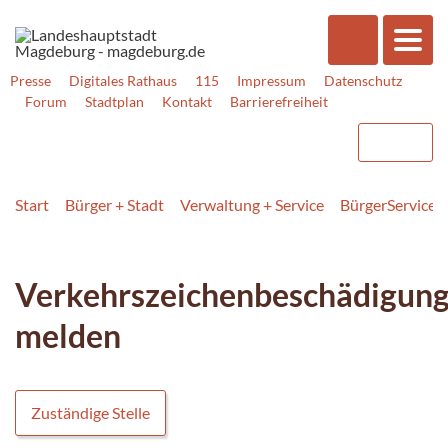
Presse
Digitales Rathaus
115
Impressum
Datenschutz
Forum
Stadtplan
Kontakt
Barrierefreiheit
Start
Bürger + Stadt
Verwaltung + Service
BürgerService
Verkehrszeichenbeschädigun
melden
Zuständige Stelle