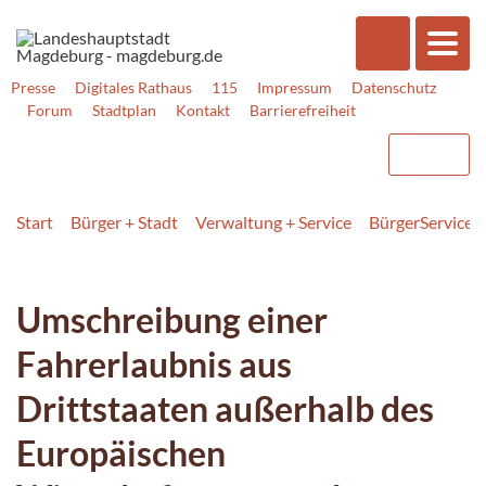
Presse
Digitales Rathaus
115
Impressum
Datenschutz
Forum
Stadtplan
Kontakt
Barrierefreiheit
Start
Bürger + Stadt
Verwaltung + Service
BürgerService
Umschreibung einer
Fahrerlaubnis aus
Drittstaaten außerhalb des
Europäischen