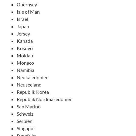
Guernsey
Isle of Man
Israel
Japan
Jersey
Kanada
Kosovo
Moldau
Monaco
Namibia
Neukaledonien
Neuseeland
Republik Korea
Republik Nordmazedonien
San Marino
Schweiz
Serbien
Singapur
Südafrika