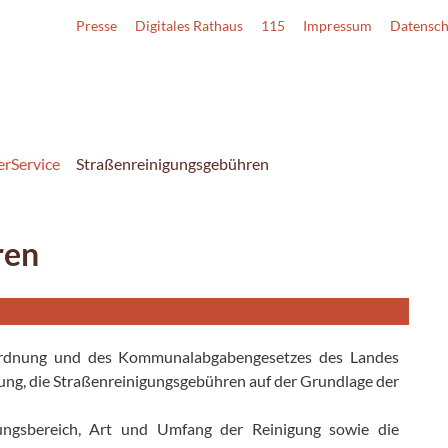
Presse
Digitales Rathaus
115
Impressum
Datensch
erService
Straßenreinigungsgebühren
ren
ordnung und des Kommunalabgabengesetzes des Landes
ung, die Straßenreinigungsgebühren auf der Grundlage der
tungsbereich, Art und Umfang der Reinigung sowie die