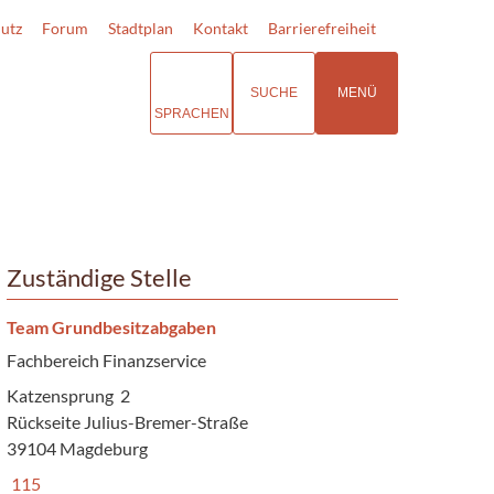
utz
Forum
Stadtplan
Kontakt
Barrierefreiheit
SUCHE
MENÜ
SPRACHEN
Zuständige Stelle
Team Grundbesitzabgaben
Fachbereich Finanzservice
Katzensprung 2
Rückseite Julius-Bremer-Straße
39104 Magdeburg
115