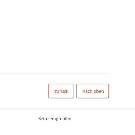
zurück
nach oben
Seite empfehlen: