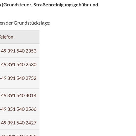
n (Grundsteuer, Straßenreinigungsgebühr und
en der Grundstückslage:
Telefon
+49 391 540 2353
+49 391 540 2530
+49 391 540 2752
+49 391 540 4014
+49 351 540 2566
+49 391 540 2427