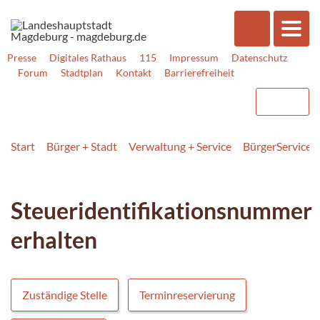
Presse
Digitales Rathaus
115
Impressum
Datenschutz
Forum
Stadtplan
Kontakt
Barrierefreiheit
Start
Bürger + Stadt
Verwaltung + Service
BürgerService
Steueridentifikationsnummer
erhalten
Zuständige Stelle
Terminreservierung