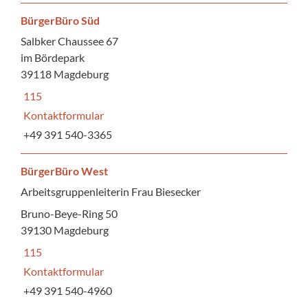
BürgerBüro Süd
Salbker Chaussee 67
im Bördepark
39118 Magdeburg
115
Kontaktformular
+49 391 540-3365
BürgerBüro West
Arbeitsgruppenleiterin Frau Biesecker
Bruno-Beye-Ring 50
39130 Magdeburg
115
Kontaktformular
+49 391 540-4960