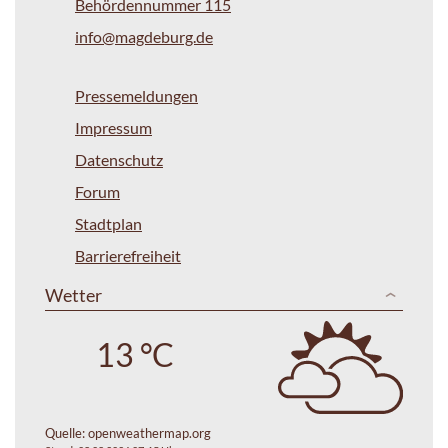
Behördennummer 115
info@magdeburg.de
Pressemeldungen
Impressum
Datenschutz
Forum
Stadtplan
Barrierefreiheit
Wetter
13 °C
Quelle:
openweathermap.org