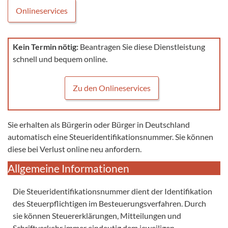
Onlineservices
Kein Termin nötig:
Beantragen Sie diese Dienstleistung
schnell und bequem online.
Zu den Onlineservices
Sie erhalten als Bürgerin oder Bürger in Deutschland
automatisch eine Steueridentifikationsnummer. Sie können
diese bei Verlust online neu anfordern.
Allgemeine Informationen
Die Steueridentifikationsnummer dient der Identifikation
des Steuerpflichtigen im Besteuerungsverfahren. Durch
sie können Steuererklärungen, Mitteilungen und
Schriftverkehr immer eindeutig dem jeweiligen