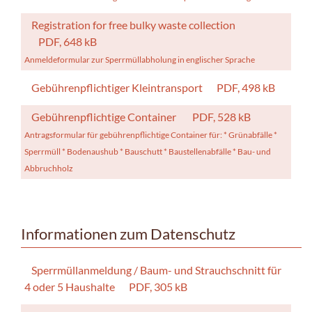
Registration for free bulky waste collection
PDF, 648 kB
Anmeldeformular zur Sperrmüllabholung in englischer Sprache
Gebührenpflichtiger Kleintransport
PDF, 498 kB
Gebührenpflichtige Container
PDF, 528 kB
Antragsformular für gebührenpflichtige Container für: * Grünabfälle *
Sperrmüll * Bodenaushub * Bauschutt * Baustellenabfälle * Bau- und
Abbruchholz
Informationen zum Datenschutz
Sperrmüllanmeldung / Baum- und Strauchschnitt für
4 oder 5 Haushalte
PDF, 305 kB