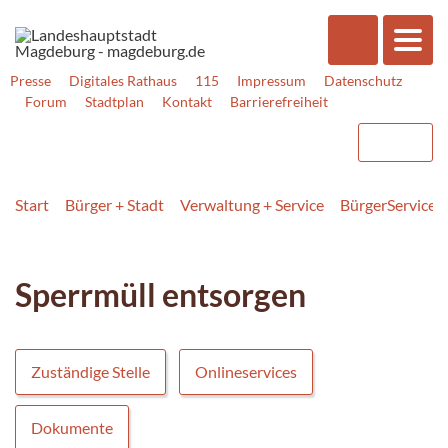
Presse
Digitales Rathaus
115
Impressum
Datenschutz
Forum
Stadtplan
Kontakt
Barrierefreiheit
Start
Bürger + Stadt
Verwaltung + Service
BürgerService
Sperrmüll entsorgen
Zuständige Stelle
Onlineservices
Dokumente