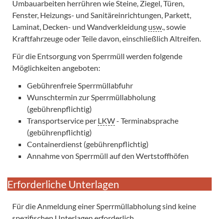
Umbauarbeiten herrühren wie Steine, Ziegel, Türen,
Fenster, Heizungs- und Sanitäreinrichtungen, Parkett,
Laminat, Decken- und Wandverkleidung
usw
., sowie
Kraftfahrzeuge oder Teile davon, einschließlich Altreifen.
Für die Entsorgung von Sperrmüll werden folgende
Möglichkeiten angeboten:
Gebührenfreie Sperrmüllabfuhr
Wunschtermin zur Sperrmüllabholung
(gebührenpflichtig)
Transportservice per
LKW
- Terminabsprache
(gebührenpflichtig)
Containerdienst (gebührenpflichtig)
Annahme von Sperrmüll auf den Wertstoffhöfen
Erforderliche Unterlagen
Für die Anmeldung einer Sperrmüllabholung sind keine
spezifischen Unterlagen erforderlich.