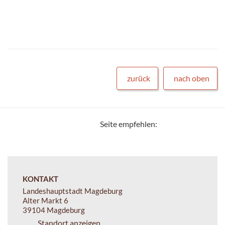
zurück
nach oben
Seite empfehlen:
KONTAKT
Landeshauptstadt Magdeburg
Alter Markt 6
39104 Magdeburg
Standort anzeigen