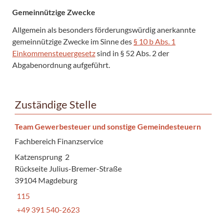
Gemeinnützige Zwecke
Allgemein als besonders förderungswürdig anerkannte
gemeinnützige Zwecke im Sinne des
§ 10 b Abs. 1
Einkommensteuergesetz
sind in § 52 Abs. 2 der
Abgabenordnung aufgeführt.
Zuständige Stelle
Team Gewerbesteuer und sonstige Gemeindesteuern
Fachbereich Finanzservice
Katzensprung 2
Rückseite Julius-Bremer-Straße
39104 Magdeburg
115
+49 391 540-2623