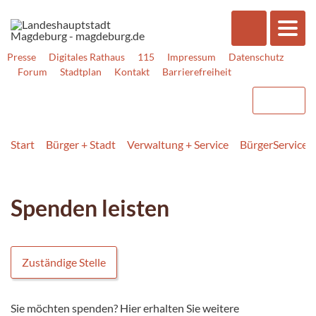
Presse
Digitales Rathaus
115
Impressum
Datenschutz
Forum
Stadtplan
Kontakt
Barrierefreiheit
Start
Bürger + Stadt
Verwaltung + Service
BürgerService
Spenden leisten
Zuständige Stelle
Sie möchten spenden? Hier erhalten Sie weitere