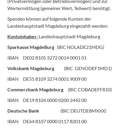
(Privatvermögen oder Betriebsvermögen) und zur
Wertermittlung (gemeiner Wert, Teilwert) benötigt.
Spenden können auf folgende Konten der
Landeshauptstadt Magdeburg eingezahlt werden:
Kontoinhaber:
Landeshauptstadt Magdeburg
Sparkasse MagdeBurg
(BIC NOLADE21MDG)
IBAN DE02 8105 3272 0014 0001 01
Volksbank Magdeburg
(BIC GENODEF1MD1)
IBAN DE55 8109 3274 0001 9009 00
Commerzbank Magdeburg
(BIC COBADEFF810)
IBAN DE19 8104 0000 0200 2442 00
Deutsche Bank
(BIC DEUTDE8MXXX)
IBAN DE64 8107 0000 0117 8201 00