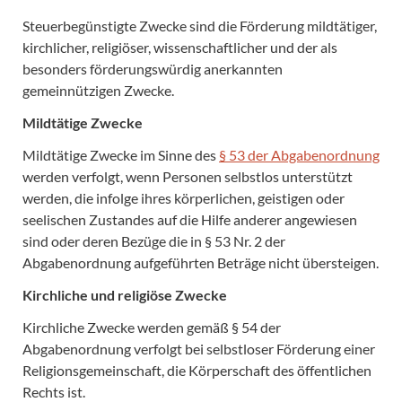
Steuerbegünstigte Zwecke sind die Förderung mildtätiger,
kirchlicher, religiöser, wissenschaftlicher und der als
besonders förderungswürdig anerkannten
gemeinnützigen Zwecke.
Mildtätige Zwecke
Mildtätige Zwecke im Sinne des
§ 53 der Abgabenordnung
werden verfolgt, wenn Personen selbstlos unterstützt
werden, die infolge ihres körperlichen, geistigen oder
seelischen Zustandes auf die Hilfe anderer angewiesen
sind oder deren Bezüge die in § 53 Nr. 2 der
Abgabenordnung aufgeführten Beträge nicht übersteigen.
Kirchliche und religiöse Zwecke
Kirchliche Zwecke werden gemäß § 54 der
Abgabenordnung verfolgt bei selbstloser Förderung einer
Religionsgemeinschaft, die Körperschaft des öffentlichen
Rechts ist.