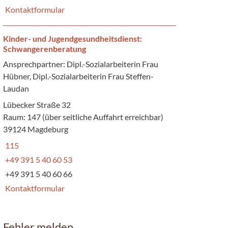
Kontaktformular
Kinder- und Jugendgesundheitsdienst:
Schwangerenberatung
Ansprechpartner: Dipl.-Sozialarbeiterin Frau
Hübner, Dipl.-Sozialarbeiterin Frau Steffen-
Laudan
Lübecker Straße 32
Raum: 147 (über seitliche Auffahrt erreichbar)
39124 Magdeburg
115
+49 391 5 40 60 53
+49 391 5 40 60 66
Kontaktformular
Fehler melden