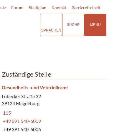
utz
Forum
Stadtplan
Kontakt
Barrierefreiheit
SUCHE
MENÜ
SPRACHEN
Zuständige Stelle
Gesundheits- und Veterinäramt
Lübecker Straße 32
39124 Magdeburg
115
+49 391 540-6009
+49 391 540-6006