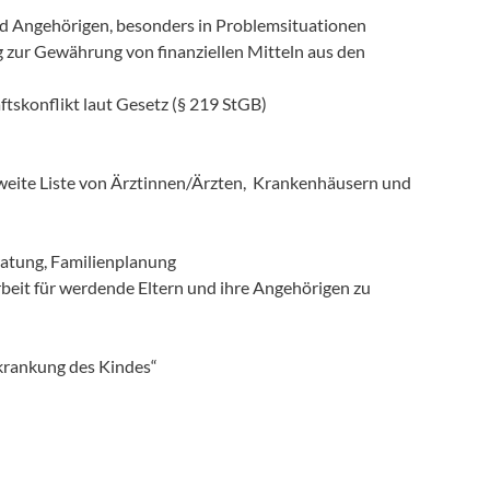
d Angehörigen, besonders in Problemsituationen
g zur Gewährung von finanziellen Mitteln aus den
skonflikt laut Gesetz (§ 219 StGB)
eite Liste von Ärztinnen/Ärzten, Krankenhäusern und
n
ratung, Familienplanung
beit für werdende Eltern und ihre Angehörigen zu
krankung des Kindes“