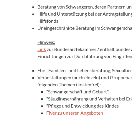
Beratung von Schwangeren, deren Partnern un
Hilfe und Unterstützung bei der Antragstellun
Hilfsfonds
Uneingeschränkte Beratung im Schwangerschaft
Hinweis:
Link
zur Bundesärztekammer / enthält bundesw
Einrichtungen zur Durchführung von Eingriffe
Ehe-, Familien- und Lebensberatung, Sexualbe
Veranstaltungen (auch einzeln) und Gruppenar
folgenden Themen (kostenfrei):
"Schwangerschaft und Geburt"
"Säuglingsernährung und Verhalten bei Er
"Pflege und Entwicklung des Kindes
Flyer zu unseren Angeboten