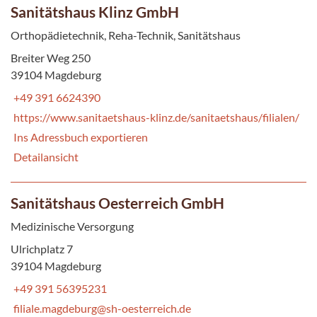
Sanitätshaus Klinz GmbH
Orthopädietechnik, Reha-Technik, Sanitätshaus
Breiter Weg 250
39104 Magdeburg
+49 391 6624390
https://www.sanitaetshaus-klinz.de/sanitaetshaus/filialen/
Ins Adressbuch exportieren
Detailansicht
Sanitätshaus Oesterreich GmbH
Medizinische Versorgung
Ulrichplatz 7
39104 Magdeburg
+49 391 56395231
filiale.magdeburg@sh-oesterreich.de