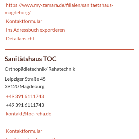
https://www.my-zamara.de/filialen/sanitaetshaus-
magdeburg/
Kontaktformular
Ins Adressbuch exportieren
Detailansicht
Sanitätshaus TOC
Orthopädietechnik/ Rehatechnik
Leipziger Straße 45
39120 Magdeburg
+49 391 6111743
+49 391 6111743
kontakt@toc-reha.de
Kontaktformular