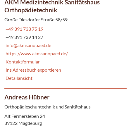
AKM Medizintechnik Sanitätshaus
Orthopädietechnik
Große Diesdorfer Straße 58/59
+49 391 733 75 19
+49 391 739 14 27
info@akmsanopaed.de
https://www.akmsanopaed.de/
Kontaktformular
Ins Adressbuch exportieren
Detailansicht
Andreas Hübner
Orthopädieschuhtechnik und Sanitätshaus
Alt Fermersleben 24
39122 Magdeburg