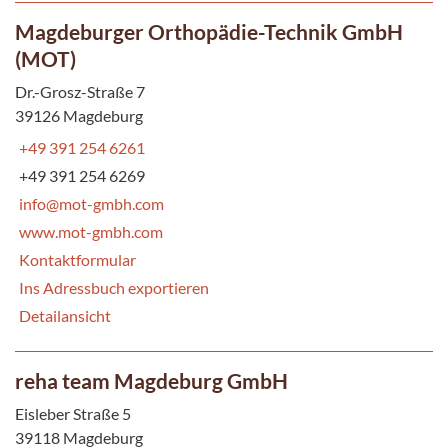
Magdeburger Orthopädie-Technik GmbH
(MOT)
Dr.-Grosz-Straße 7
39126 Magdeburg
+49 391 254 6261
+49 391 254 6269
info@mot-gmbh.com
www.mot-gmbh.com
Kontaktformular
Ins Adressbuch exportieren
Detailansicht
reha team Magdeburg GmbH
Eisleber Straße 5
39118 Magdeburg