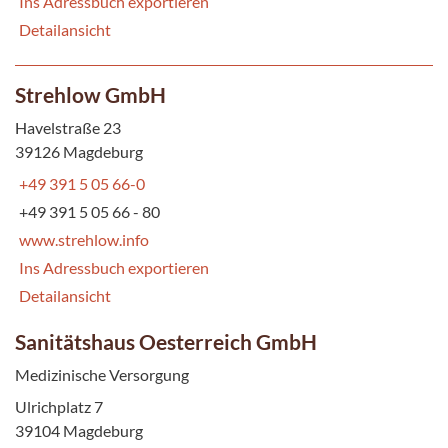
Ins Adressbuch exportieren
Detailansicht
Strehlow GmbH
Havelstraße 23
39126 Magdeburg
+49 391 5 05 66-0
+49 391 5 05 66 - 80
www.strehlow.info
Ins Adressbuch exportieren
Detailansicht
Sanitätshaus Oesterreich GmbH
Medizinische Versorgung
Ulrichplatz 7
39104 Magdeburg