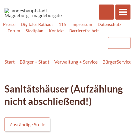
Presse
Digitales Rathaus
115
Impressum
Datenschutz
Forum
Stadtplan
Kontakt
Barrierefreiheit
Start
Bürger + Stadt
Verwaltung + Service
BürgerService
Sanitätshäuser (Aufzählung
nicht abschließend!)
Zuständige Stelle