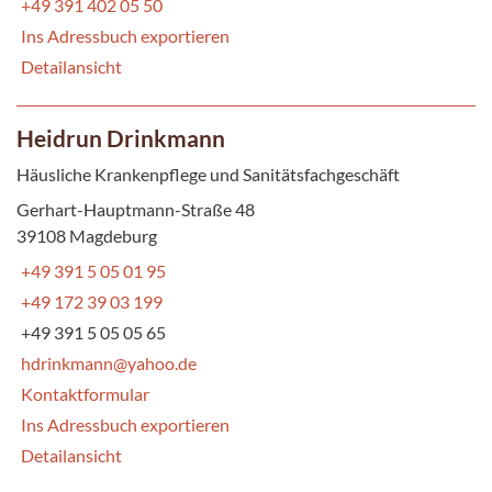
+49 391 402 05 50
Ins Adressbuch exportieren
Detailansicht
Heidrun Drinkmann
Häusliche Krankenpflege und Sanitätsfachgeschäft
Gerhart-Hauptmann-Straße 48
39108 Magdeburg
+49 391 5 05 01 95
+49 172 39 03 199
+49 391 5 05 05 65
hdrinkmann@yahoo.de
Kontaktformular
Ins Adressbuch exportieren
Detailansicht