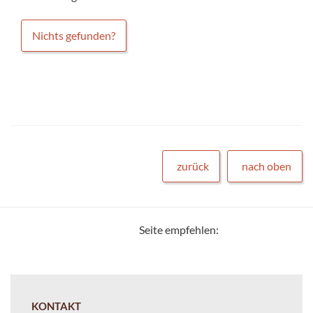
Nichts gefunden?
zurück
nach oben
Seite empfehlen:
KONTAKT