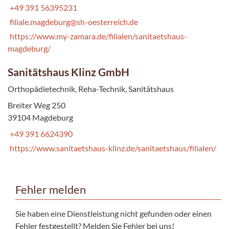
+49 391 56395231
filiale.magdeburg@sh-oesterreich.de
https://www.my-zamara.de/filialen/sanitaetshaus-
magdeburg/
Sanitätshaus Klinz GmbH
Orthopädietechnik, Reha-Technik, Sanitätshaus
Breiter Weg 250
39104 Magdeburg
+49 391 6624390
https://www.sanitaetshaus-klinz.de/sanitaetshaus/filialen/
Fehler melden
Sie haben eine Dienstleistung nicht gefunden oder einen
Fehler festgestellt? Melden Sie Fehler bei uns!