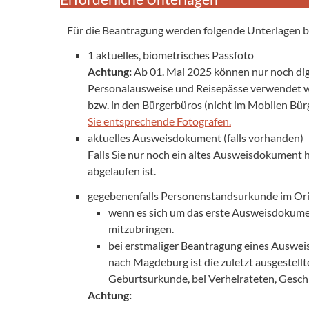
Für die Beantragung werden folgende Unterlagen b
1 aktuelles, biometrisches Passfoto
Achtung:
Ab 01. Mai 2025 können nur noch digit
Personalausweise und Reisepässe verwendet we
bzw. in den Bürgerbüros (nicht im Mobilen Bür
Sie entsprechende Fotografen.
aktuelles Ausweisdokument (falls vorhanden)
Falls Sie nur noch ein altes Ausweisdokument ha
abgelaufen ist.
gegebenenfalls Personenstandsurkunde im Ori
wenn es sich um das erste Ausweisdokument
mitzubringen.
bei erstmaliger Beantragung eines Auswe
nach Magdeburg ist die zuletzt ausgestell
Geburtsurkunde, bei Verheirateten, Gesch
Achtung: