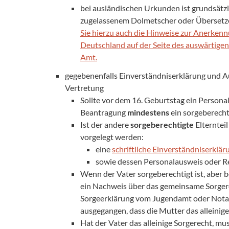
bei ausländischen Urkunden ist grundsätz
zugelassenem Dolmetscher oder Übersetzer
Sie hierzu auch die Hinweise zur Anerken
Deutschland auf der Seite des auswärtige
Amt.
gegebenenfalls Einverständniserklärung und 
Vertretung
Sollte vor dem 16. Geburtstag ein Persona
Beantragung
mindestens
ein sorgeberecht
Ist der andere
sorgeberechtigte
Elternteil
vorgelegt werden:
eine
schriftliche Einverständniserklär
sowie dessen Personalausweis oder Re
Wenn der Vater sorgeberechtigt ist, aber b
ein Nachweis über das gemeinsame Sorgere
Sorgeerklärung vom Jugendamt oder Notar.
ausgegangen, dass die Mutter das alleinige
Hat der Vater das alleinige Sorgerecht, m