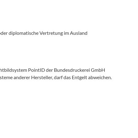
oder diplomatische Vertretung im Ausland
ichtbildsystem PointID der Bundesdruckerei GmbH
teme anderer Hersteller, darf das Entgelt abweichen.