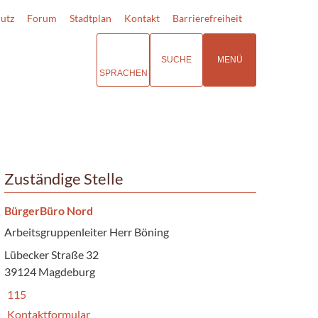
utz
Forum
Stadtplan
Kontakt
Barrierefreiheit
SUCHE
MENÜ
SPRACHEN
Zuständige Stelle
BürgerBüro Nord
Arbeitsgruppenleiter Herr Böning
Lübecker Straße 32
39124 Magdeburg
115
Kontaktformular