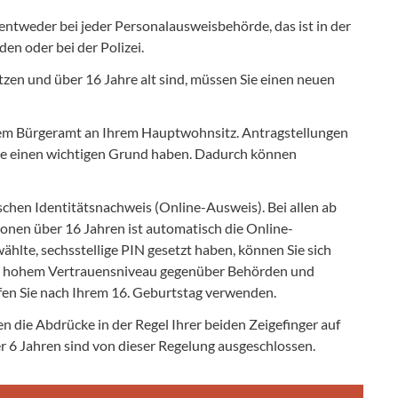
entweder bei jeder Personalausweisbehörde, das ist in der
en oder bei der Polizei.
zen und über 16 Jahre alt sind, müssen Sie einen neuen
dem Bürgeramt an Ihrem Hauptwohnsitz. Antragstellungen
ie einen wichtigen Grund haben. Dadurch können
chen Identitätsnachweis (Online-Ausweis). Bei allen ab
sonen über 16 Jahren ist automatisch die Online-
ählte, sechsstellige PIN gesetzt haben, können Sie sich
it hohem Vertrauensniveau gegenüber Behörden und
n Sie nach Ihrem 16. Geburtstag verwenden.
 die Abdrücke in der Regel Ihrer beiden Zeigefinger auf
r 6 Jahren sind von dieser Regelung ausgeschlossen.