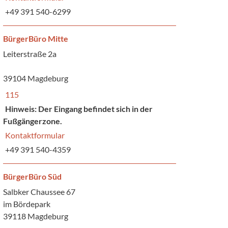
+49 391 540-6299
BürgerBüro Mitte
Leiterstraße 2a
39104 Magdeburg
115
Hinweis: Der Eingang befindet sich in der
Fußgängerzone.
Kontaktformular
+49 391 540-4359
BürgerBüro Süd
Salbker Chaussee 67
im Bördepark
39118 Magdeburg