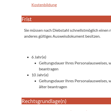
Kostenbildung
Frist
Sie müssen nach Diebstahl schnellstmöglich einen 
anderes gültiges Ausweisdokument besitzen.
6 Jahr(e)
Geltungsdauer Ihres Personalausweises, w
beantragen
10 Jahr(e)
Geltungsdauer Ihres Personalausweises, w
älter beantragen
Rechtsgrundlage(n)