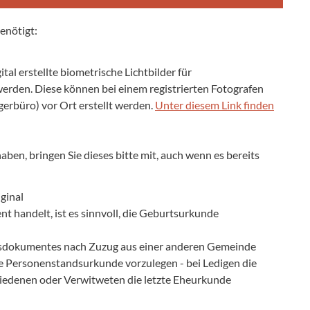
enötigt:
al erstellte biometrische Lichtbilder für
rden. Diese können bei einem registrierten Fotografen
gerbüro) vor Ort erstellt werden.
Unter diesem Link finden
ben, bringen Sie dieses bitte mit, auch wenn es bereits
ginal
 handelt, ist es sinnvoll, die Geburtsurkunde
isdokumentes nach Zuzug aus einer anderen Gemeinde
te Personenstandsurkunde vorzulegen - bei Ledigen die
iedenen oder Verwitweten die letzte Eheurkunde