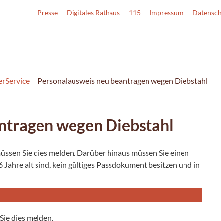
Presse
Digitales Rathaus
115
Impressum
Datensch
erService
Personalausweis neu beantragen wegen Diebstahl
ntragen wegen Diebstahl
üssen Sie dies melden. Darüber hinaus müssen Sie einen
Jahre alt sind, kein gültiges Passdokument besitzen und in
Sie dies melden.