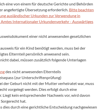
lich eine von einem für deutsche Gerichte und Behörden
 angefertigte Übersetzung erforderlich.
Bitte beachten
nung ausländischer Urkunden zur Verwendung in
n Amtes Internationaler Urkundenverkehr - Auswärtiges
Ausweisdokument einer nicht anwesenden gesetzlichen
lausweis für ein Kind benötigt werden, muss bei der
igtes Elternteil persönlich anwesend sein.
 nicht dabei, müssen zusätzlich folgende Unterlagen
ung
des nicht anwesenden Elternteils
isepass (zur Unterschriftenprüfung)
ei der Geburt nicht mit der Mutter verheiratet war, muss
cht vorgelegt werden. Dies erfolgt durch eine
 Liegt kein entsprechender Nachweis vor, wird davon
 Sorgerecht hat.
uss dies durch eine gerichtliche Entscheidung nachgewiesen