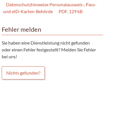
Datenschutzhinweise Personalausweis-, Pass-
und eID-Karten-Behörde
PDF, 129 kB
Fehler melden
Sie haben eine Dienstleistung nicht gefunden
oder einen Fehler festgestellt? Melden Sie Fehler
bei uns!
Nichts gefunden?