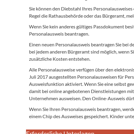
Sie können den Diebstahl Ihres Personalausweises 
Regel die Rathausbehörde oder das Bürgeramt, meld
Wenn Sie kein anderes gültiges Passdokument besit
Personalausweis beantragen.
Einen neuen Personalausweis beantragen Sie bei 
bei jedem anderen Bürgeramt sind möglich, wenn S
zusätzliche Kosten entstehen.
Alle Personalausweise verfügen über den elektronis
Juli 2017 ausgestellten Personalausweisen für Per
Ausweisfunktion aktiviert. Wenn Sie eine selbst gew
damit bei online angebotenen Dienstleistungen m
Unternehmen ausweisen. Den Online-Ausweis dürfe
Wenn Sie Ihren Personalausweis beantragen, werden
einem Chip des Ausweises gespeichert. Kinder unte
Erforderliche Unterlagen