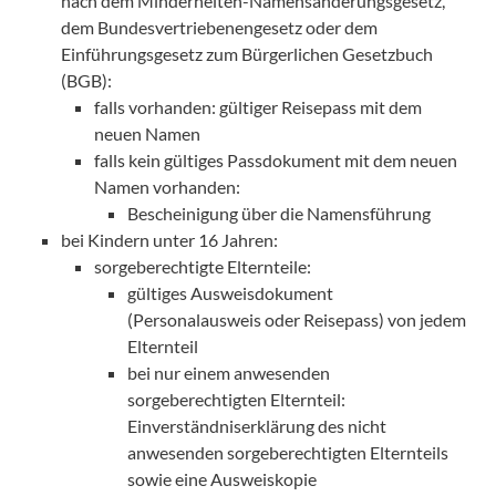
nach dem Minderheiten-Namensänderungsgesetz,
dem Bundesvertriebenengesetz oder dem
Einführungsgesetz zum Bürgerlichen Gesetzbuch
(BGB):
falls vorhanden: gültiger Reisepass mit dem
neuen Namen
falls kein gültiges Passdokument mit dem neuen
Namen vorhanden:
Bescheinigung über die Namensführung
bei Kindern unter 16 Jahren:
sorgeberechtigte Elternteile:
gültiges Ausweisdokument
(Personalausweis oder Reisepass) von jedem
Elternteil
bei nur einem anwesenden
sorgeberechtigten Elternteil:
Einverständniserklärung des nicht
anwesenden sorgeberechtigten Elternteils
sowie eine Ausweiskopie