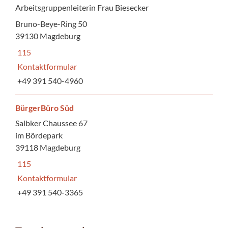
Arbeitsgruppenleiterin Frau Biesecker
Bruno-Beye-Ring 50
39130 Magdeburg
115
Kontaktformular
+49 391 540-4960
BürgerBüro Süd
Salbker Chaussee 67
im Bördepark
39118 Magdeburg
115
Kontaktformular
+49 391 540-3365