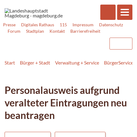
Presse
Digitales Rathaus
115
Impressum
Datenschutz
Forum
Stadtplan
Kontakt
Barrierefreiheit
Start
Bürger + Stadt
Verwaltung + Service
BürgerService
Personalausweis aufgrund
veralteter Eintragungen neu
beantragen