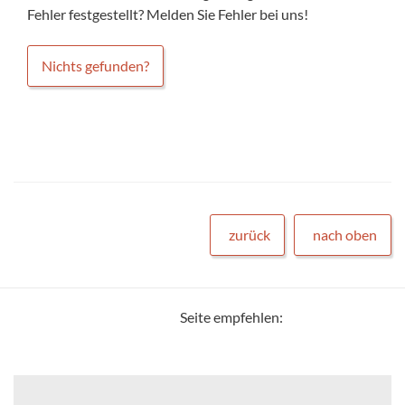
Fehler festgestellt? Melden Sie Fehler bei uns!
Nichts gefunden?
zurück
nach oben
Seite empfehlen: