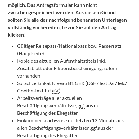
möglich. Das Antragsformular kann nicht
zwischengespeichert werden. Aus diesem Grund
sollten Sie alle der nachfolgend benannten Unterlagen
vollständig vorbereiten, bevor Sie auf den Antrag
klicken!
Gültiger Reisepass/Nationalpass bzw. Passersatz
(Hauptseite)
Kopie des aktuellen Aufenthaltstitels
inkl.
Zusatzblatt oder Fiktionsbescheinigung, sofern
vorhanden
Sprachzertifikat Niveau B1
GER
(
DSH
/
TestDaf
/Telc/
Goethe-Institut
e.V.
)
Arbeitsverträge aller aktuellen
Beschäftigungsverhältnisse,
ggf.
aus der
Beschäftigung des Ehegatten
Einkommensnachweise der letzten 12 Monate aus
allen Beschäftigungsverhältnissen,
ggf.
aus der
Beschäftigung des Ehegatten