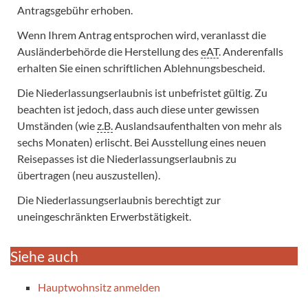
Antragsgebühr erhoben.
Wenn Ihrem Antrag entsprochen wird, veranlasst die
Ausländerbehörde die Herstellung des
eAT
. Anderenfalls
erhalten Sie einen schriftlichen Ablehnungsbescheid.
Die Niederlassungserlaubnis ist unbefristet gültig. Zu
beachten ist jedoch, dass auch diese unter gewissen
Umständen (wie
z.B.
Auslandsaufenthalten von mehr als
sechs Monaten) erlischt. Bei Ausstellung eines neuen
Reisepasses ist die Niederlassungserlaubnis zu
übertragen (neu auszustellen).
Die Niederlassungserlaubnis berechtigt zur
uneingeschränkten Erwerbstätigkeit.
Siehe auch
Hauptwohnsitz anmelden