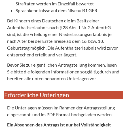
Straftaten werden im Einzelfall bewertet
Sprachkenntnisse auf dem Niveau B1
GER
Bei Kindern eines Deutschen die im Besitz einer
Aufenthaltserlaubnis nach § 28 Abs. 1 Nr. 2
AufenthG
sind, ist die Erteilung einer Niederlassungserlaubnis je
nach Alter bei der Ersteinreise ab dem 16.
bzw.
18.
Geburtstag möglich. Die Aufenthaltserlaubnis wird zuvor
entsprechend erteilt und verlängert.
Bevor Sie zur eigentlichen Antragstellung kommen, lesen
Sie bitte die folgenden Informationen sorgfältig durch und
bereiten alle unten benannten Unterlagen vor.
Erforderliche Unterlagen
Die Unterlagen müssen im Rahmen der Antragsstellung
eingescannt und im PDF Format hochgeladen werden.
Ein Absenden des Antrags ist nur bei Vollständigkeit