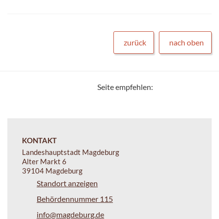
zurück
nach oben
Seite empfehlen:
KONTAKT
Landeshauptstadt Magdeburg
Alter Markt 6
39104 Magdeburg
Standort anzeigen
Behördennummer 115
info@magdeburg.de