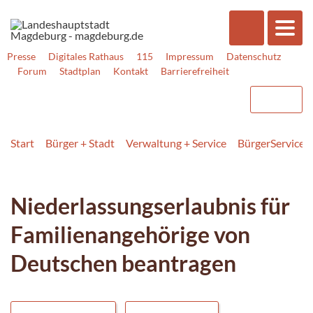
Presse
Digitales Rathaus
115
Impressum
Datenschutz
Forum
Stadtplan
Kontakt
Barrierefreiheit
Start
Bürger + Stadt
Verwaltung + Service
BürgerService
Niederlassungserlaubnis für
Familienangehörige von
Deutschen beantragen