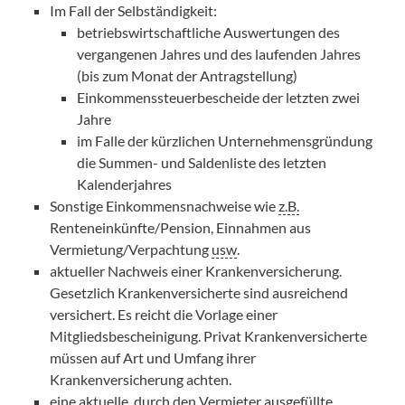
Im Fall der Selbständigkeit:
betriebswirtschaftliche Auswertungen des
vergangenen Jahres und des laufenden Jahres
(bis zum Monat der Antragstellung)
Einkommenssteuerbescheide der letzten zwei
Jahre
im Falle der kürzlichen Unternehmensgründung
die Summen- und Saldenliste des letzten
Kalenderjahres
Sonstige Einkommensnachweise wie
z.B.
Renteneinkünfte/Pension, Einnahmen aus
Vermietung/Verpachtung
usw
.
aktueller Nachweis einer Krankenversicherung.
Gesetzlich Krankenversicherte sind ausreichend
versichert. Es reicht die Vorlage einer
Mitgliedsbescheinigung. Privat Krankenversicherte
müssen auf Art und Umfang ihrer
Krankenversicherung achten.
eine aktuelle, durch den Vermieter ausgefüllte