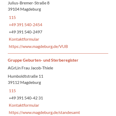
Julius-Bremer-Straße 8
39104 Magdeburg
115
+49 391 540-2454
+49 391 540-2497
Kontaktformular
https://www.magdeburg.de/VUB
Gruppe Geburten- und Sterberegister
AGrLin Frau Jacob-Thiele
Humboldtstraße 11
39112 Magdeburg
115
+49 391 540-42 31
Kontaktformular
https://www.magdeburg.de/standesamt