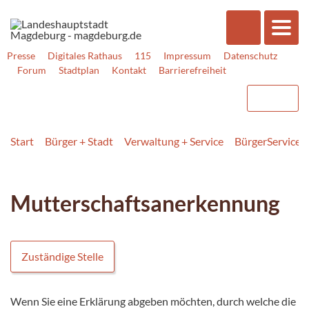
Presse
Digitales Rathaus
115
Impressum
Datenschutz
Forum
Stadtplan
Kontakt
Barrierefreiheit
Start
Bürger + Stadt
Verwaltung + Service
BürgerService
Mutterschaftsanerkennung
Zuständige Stelle
Wenn Sie eine Erklärung abgeben möchten, durch welche die