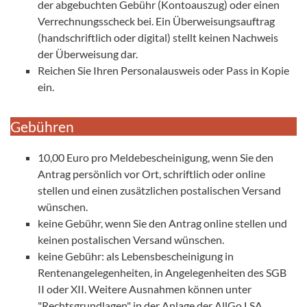
der abgebuchten Gebühr (Kontoauszug) oder einen
Verrechnungsscheck bei. Ein Überweisungsauftrag
(handschriftlich oder digital) stellt keinen Nachweis
der Überweisung dar.
Reichen Sie Ihren Personalausweis oder Pass in Kopie
ein.
Gebühren
10,00 Euro pro Meldebescheinigung, wenn Sie den
Antrag persönlich vor Ort, schriftlich oder online
stellen und einen zusätzlichen postalischen Versand
wünschen.
keine Gebühr, wenn Sie den Antrag online stellen und
keinen postalischen Versand wünschen.
keine Gebühr: als Lebensbescheinigung in
Rentenangelegenheiten, in Angelegenheiten des SGB
II oder XII. Weitere Ausnahmen können unter
"Rechtsgrundlagen" in der Anlage der AllGo LSA,