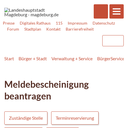
Presse
Digitales Rathaus
115
Impressum
Datenschutz
Forum
Stadtplan
Kontakt
Barrierefreiheit
Start
Bürger + Stadt
Verwaltung + Service
BürgerService
Meldebescheinigung
beantragen
Zuständige Stelle
Terminreservierung