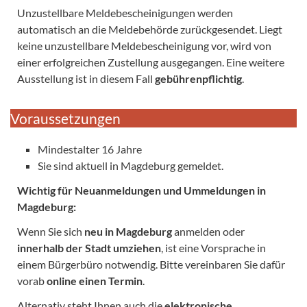
Unzustellbare Meldebescheinigungen werden
automatisch an die Meldebehörde zurückgesendet. Liegt
keine unzustellbare Meldebescheinigung vor, wird von
einer erfolgreichen Zustellung ausgegangen. Eine weitere
Ausstellung ist in diesem Fall
gebührenpflichtig
.
Voraussetzungen
Mindestalter 16 Jahre
Sie sind aktuell in Magdeburg gemeldet.
Wichtig für Neuanmeldungen und Ummeldungen in
Magdeburg:
Wenn Sie sich
neu in Magdeburg
anmelden oder
innerhalb der Stadt umziehen
, ist eine Vorsprache in
einem Bürgerbüro notwendig. Bitte vereinbaren Sie dafür
vorab
online einen Termin
.
Alternativ steht Ihnen auch die
elektronische