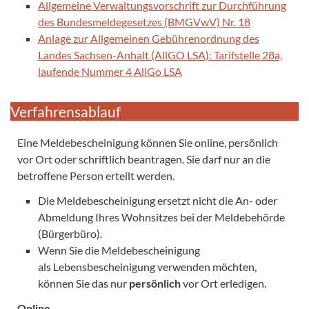
Allgemeine Verwaltungsvorschrift zur Durchführung
des Bundesmeldegesetzes (BMGVwV) Nr. 18
Anlage zur Allgemeinen Gebührenordnung des
Landes Sachsen-Anhalt (AllGO LSA): Tarifstelle 28a,
laufende Nummer 4 AllGo LSA
Verfahrensablauf
Eine Meldebescheinigung können Sie online, persönlich
vor Ort oder schriftlich beantragen. Sie darf nur an die
betroffene Person erteilt werden.
Die Meldebescheinigung ersetzt nicht die An- oder
Abmeldung Ihres Wohnsitzes bei der Meldebehörde
(Bürgerbüro).
Wenn Sie die Meldebescheinigung
als Lebensbescheinigung verwenden möchten,
können Sie das nur
persönlich
vor Ort erledigen.
Online