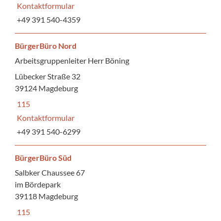
Kontaktformular
+49 391 540-4359
BürgerBüro Nord
Arbeitsgruppenleiter Herr Böning
Lübecker Straße 32
39124 Magdeburg
115
Kontaktformular
+49 391 540-6299
BürgerBüro Süd
Salbker Chaussee 67
im Bördepark
39118 Magdeburg
115