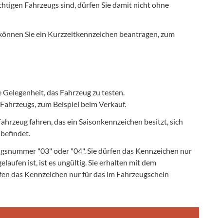
chtigen Fahrzeugs sind, dürfen Sie damit nicht ohne
 können Sie ein Kurzzeitkennzeichen beantragen, zum
e Gelegenheit, das Fahrzeug zu testen.
ahrzeugs, zum Beispiel beim Verkauf.
hrzeug fahren, das ein Saisonkennzeichen besitzt, sich
befindet.
gsnummer "03" oder "04". Sie dürfen das Kennzeichen nur
aufen ist, ist es ungültig. Sie erhalten mit dem
fen das Kennzeichen nur für das im Fahrzeugschein