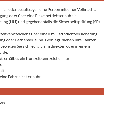
lich oder beauftragen eine Person mit einer Vollmacht.
ung oder über eine Einzelbetriebserlaubnis.
ung (HU) und gegebenenfalls die Sicherheitsprüfung (SP)
zzeitkennzeichens über eine Kfz-Haftpflichtversicherung.
g oder Betriebserlaubnis vorliegt, dienen Ihre Fahrten
 bewegen Sie sich lediglich im direkten oder in einem
örde.
t, erhält es ein Kurzzeitkennzeichen nur
le
att
eine Fahrt nicht erlaubt.
eis