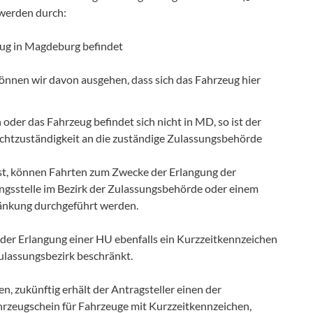
 werden durch:
eug in Magdeburg befindet
önnen wir davon ausgehen, dass sich das Fahrzeug hier
der das Fahrzeug befindet sich nicht in MD, so ist der
ichtzuständigkeit an die zuständige Zulassungsbehörde
ist, können Fahrten zum Zwecke der Erlangung der
ngsstelle im Bezirk der Zulassungsbehörde oder einem
ränkung durchgeführt werden.
 der Erlangung einer HU ebenfalls ein Kurzzeitkennzeichen
Zulassungsbezirk beschränkt.
, zukünftig erhält der Antragsteller einen der
hrzeugschein für Fahrzeuge mit Kurzzeitkennzeichen,