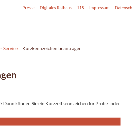
Presse
Digitales Rathaus
115
Impressum
Datensch
erService
Kurzkennzeichen beantragen
agen
en? Dann können Sie ein Kurzzeitkennzeichen für Probe- oder