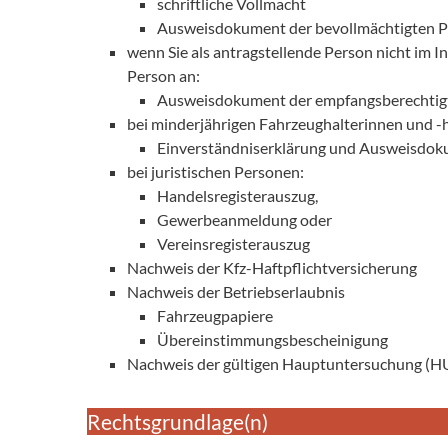
schriftliche Vollmacht
Ausweisdokument der bevollmächtigten 
wenn Sie als antragstellende Person nicht im I
Person an:
Ausweisdokument der empfangsberechtig
bei minderjährigen Fahrzeughalterinnen und -h
Einverständniserklärung und Ausweisdok
bei juristischen Personen:
Handelsregisterauszug,
Gewerbeanmeldung oder
Vereinsregisterauszug
Nachweis der Kfz-Haftpflichtversicherung
Nachweis der Betriebserlaubnis
Fahrzeugpapiere
Übereinstimmungsbescheinigung
Nachweis der gültigen Hauptuntersuchung (HU)
Rechtsgrundlage(n)