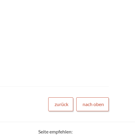
zurück
nach oben
Seite empfehlen: