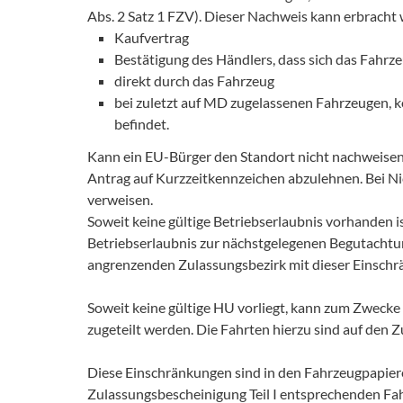
Abs. 2 Satz 1 FZV). Dieser Nachweis kann erbracht
Kaufvertrag
Bestätigung des Händlers, dass sich das Fahrz
direkt durch das Fahrzeug
bei zuletzt auf MD zugelassenen Fahrzeugen, k
befindet.
Kann ein EU-Bürger den Standort nicht nachweisen o
Antrag auf Kurzzeitkennzeichen abzulehnen. Bei N
verweisen.
Soweit keine gültige Betriebserlaubnis vorhanden 
Betriebserlaubnis zur nächstgelegenen Begutachtu
angrenzenden Zulassungsbezirk mit dieser Einsch
Soweit keine gültige HU vorliegt, kann zum Zwecke
zugeteilt werden. Die Fahrten hierzu sind auf den 
Diese Einschränkungen sind in den Fahrzeugpapieren
Zulassungsbescheinigung Teil I entsprechenden Fa