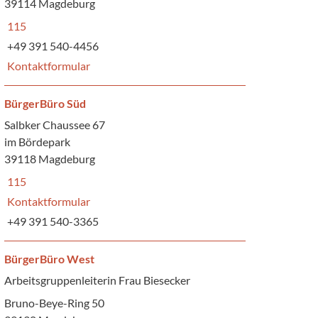
39114 Magdeburg
115
+49 391 540-4456
Kontaktformular
BürgerBüro Süd
Salbker Chaussee 67
im Bördepark
39118 Magdeburg
115
Kontaktformular
+49 391 540-3365
BürgerBüro West
Arbeitsgruppenleiterin Frau Biesecker
Bruno-Beye-Ring 50