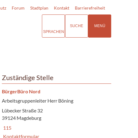
utz
Forum
Stadtplan
Kontakt
Barrierefreiheit
SUCHE
MENÜ
SPRACHEN
Zuständige Stelle
BürgerBüro Nord
Arbeitsgruppenleiter Herr Böning
Lübecker Straße 32
39124 Magdeburg
115
Kontaktformular