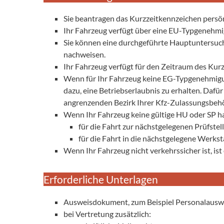
Sie beantragen das Kurzzeitkennzeichen persön
Ihr Fahrzeug verfügt über eine EU-Typgenehmig
Sie können eine durchgeführte Hauptuntersuch
nachweisen.
Ihr Fahrzeug verfügt für den Zeitraum des Kur
Wenn für Ihr Fahrzeug keine EG-Typgenehmigun
dazu, eine Betriebserlaubnis zu erhalten. Dafür
angrenzenden Bezirk Ihrer Kfz-Zulassungsbeh
Wenn Ihr Fahrzeug keine gültige HU oder SP ha
für die Fahrt zur nächstgelegenen Prüfstel
für die Fahrt in die nächstgelegene Werkst
Wenn Ihr Fahrzeug nicht verkehrssicher ist, ist 
Erforderliche Unterlagen
Ausweisdokument, zum Beispiel Personalausw
bei Vertretung zusätzlich: