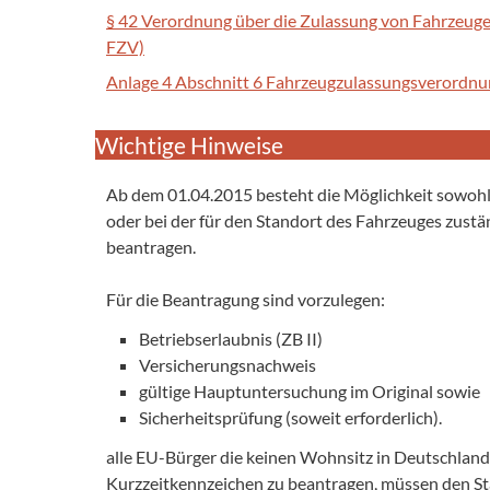
§ 42 Verordnung über die Zulassung von Fahrzeug
FZV)
Anlage 4 Abschnitt 6 Fahrzeugzulassungsverordnu
Wichtige Hinweise
Ab dem 01.04.2015 besteht die Möglichkeit sowoh
oder bei der für den Standort des Fahrzeuges zust
beantragen.
Für die Beantragung sind vorzulegen:
Betriebserlaubnis (ZB II)
Versicherungsnachweis
gültige Hauptuntersuchung im Original sowie
Sicherheitsprüfung (soweit erforderlich).
alle EU-Bürger die keinen Wohnsitz in Deutschlan
Kurzzeitkennzeichen zu beantragen, müssen den S