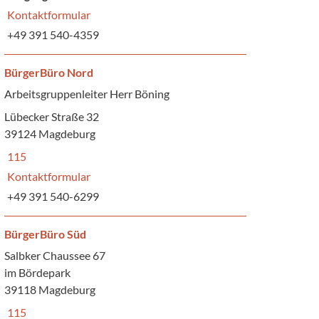
Kontaktformular
+49 391 540-4359
BürgerBüro Nord
Arbeitsgruppenleiter Herr Böning
Lübecker Straße 32
39124 Magdeburg
115
Kontaktformular
+49 391 540-6299
BürgerBüro Süd
Salbker Chaussee 67
im Bördepark
39118 Magdeburg
115