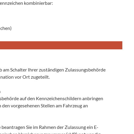
Kennzeichen kombinierbar:
ichen)
eb am Schalter Ihrer zuständigen Zulassungsbehörde
ation vor Ort zugeteilt.
n
ngsbehörde auf den Kennzeichenschildern anbringen
an den vorgesehenen Stellen am Fahrzeug an
e beantragen Sie im Rahmen der Zulassung ein E-