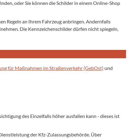
den, oder Sie können die Schilder in einem Online-Shop
chen Regeln an Ihrem Fahrzeug anbringen. Andernfalls
ilnehmen. Die Kennzeichenschilder dürfen nicht spiegeln,
ng für Maßnahmen im Straßenverkehr (GebOst)
und
chtigung des Einzelfalls höher ausfallen kann - dieses ist
 Dienstleistung der Kfz-Zulassungsbehörde. Über