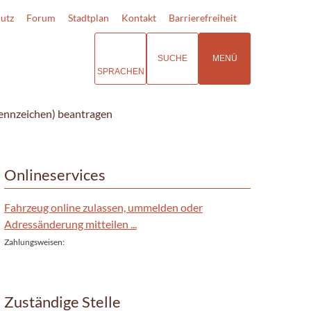
utz
Forum
Stadtplan
Kontakt
Barrierefreiheit
SUCHE
MENÜ
SPRACHEN
Kennzeichen) beantragen
Onlineservices
Fahrzeug online zulassen, ummelden oder
Adressänderung mitteilen ...
Zahlungsweisen:
Zuständige Stelle