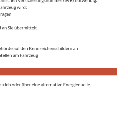
ktronischen Versicherungsnummer (eVB) notwendig.
Fahrzeug wird:
tragen
 an Sie übermittelt
behörde auf den Kennzeichenschildern an
Stellen am Fahrzeug
trieb oder über eine alternative Energiequelle.