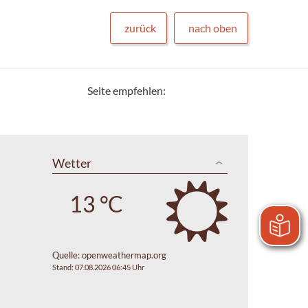
zurück
nach oben
Seite empfehlen:
Wetter
13 °C
Quelle:
openweathermap.org
Stand: 07.08.2026 06:45 Uhr