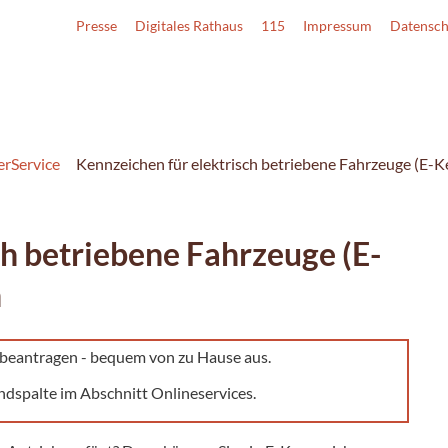
Presse
Digitales Rathaus
115
Impressum
Datensch
erService
Kennzeichen für elektrisch betriebene Fahrzeuge (E-
ch betriebene Fahrzeuge (E-
n
e beantragen - bequem von zu Hause aus.
ndspalte im Abschnitt Onlineservices.