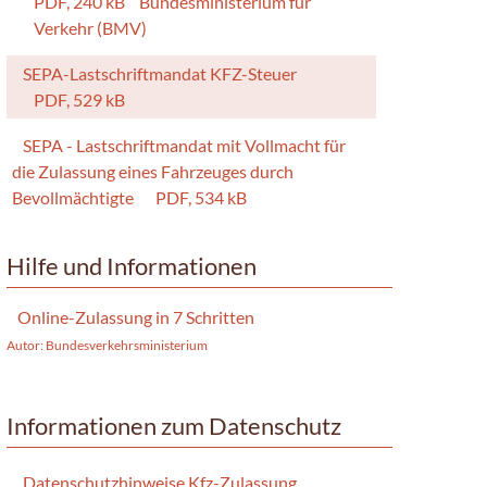
PDF, 240 kB
Bundesministerium für
Verkehr (BMV)
SEPA-Lastschriftmandat KFZ-Steuer
PDF, 529 kB
SEPA - Lastschriftmandat mit Vollmacht für
die Zulassung eines Fahrzeuges durch
Bevollmächtigte
PDF, 534 kB
Hilfe und Informationen
Online-Zulassung in 7 Schritten
Autor: Bundesverkehrsministerium
Informationen zum Datenschutz
Datenschutzhinweise Kfz-Zulassung