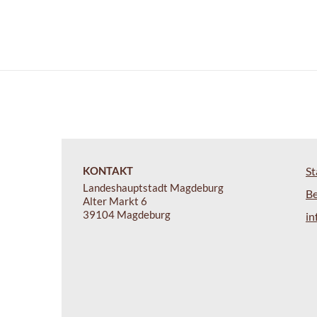
KONTAKT
St
Landeshauptstadt Magdeburg
B
Alter Markt 6
39104 Magdeburg
i