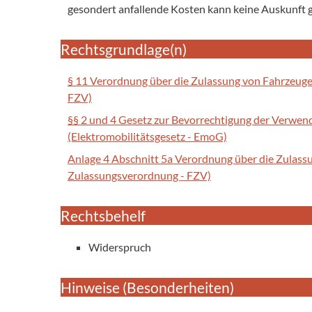
gesondert anfallende Kosten kann keine Auskunft
Rechtsgrundlage(n)
§ 11 Verordnung über die Zulassung von Fahrzeug
FZV)
§§ 2 und 4 Gesetz zur Bevorrechtigung der Verwend
(Elektromobilitätsgesetz - EmoG)
Anlage 4 Abschnitt 5a Verordnung über die Zulas
Zulassungsverordnung - FZV)
Rechtsbehelf
Widerspruch
Hinweise (Besonderheiten)