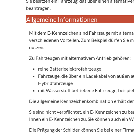
Sie besitzen ein Fahrzeug, das über einen alternati
beantragen.
Allgemeine Informationen
Mit dem E-Kennzeichen sind Fahrzeuge mit alternat
verschiedenen Vorteilen. Zum Beispiel dürfen Sie m
nutzen.
Zu Fahrzeugen mit alternativem Antrieb gehören:
reine Batterieelektrofahrzeuge
Fahrzeuge, die über ein Ladekabel von außen a
Hybridfahrzeuge
mit Wasserstoff betriebene Fahrzeuge, beispie
Die allgemeine Kennzeichenkombination erhält den 
Sie sind nicht verpflichtet, ein E-Kennzeichen zu b
Ihnen ein E-Kennzeichen zu. Sie können auch ein W
Die Prägung der Schilder können Sie bei einer Firma