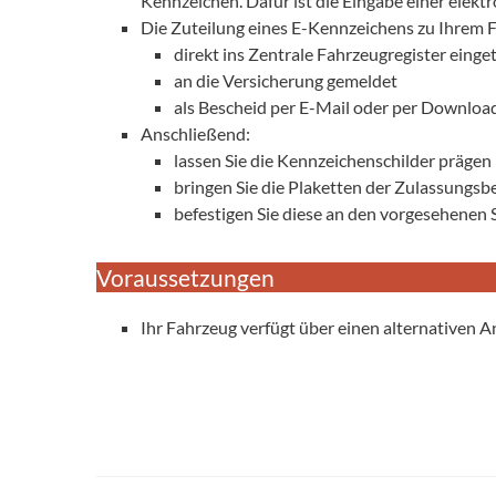
Kennzeichen. Dafür ist die Eingabe einer ele
Die Zuteilung eines E-Kennzeichens zu Ihrem 
direkt ins Zentrale Fahrzeugregister einge
an die Versicherung gemeldet
als Bescheid per E-Mail oder per Download
Anschließend:
lassen Sie die Kennzeichenschilder prägen
bringen Sie die Plaketten der Zulassungs
befestigen Sie diese an den vorgesehenen 
Voraussetzungen
Ihr Fahrzeug verfügt über einen alternativen An