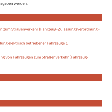
 gegeben werden.
en zum Straßenverkehr (Fahrzeug-Zulassungsverordnung -
ung elektrisch betriebener Fahrzeuge 1
sung von Fahrzeugen zum Straßenverkehr (Fahrzeug-