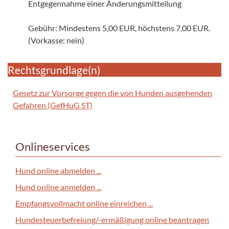
Entgegennahme einer Änderungsmitteilung
Gebühr: Mindestens 5,00 EUR, höchstens 7,00 EUR.
(Vorkasse: nein)
Rechtsgrundlage(n)
Gesetz zur Vorsorge gegen die von Hunden ausgehenden
Gefahren (GefHuG ST)
Onlineservices
Hund online abmelden ...
Hund online anmelden ...
Empfangsvollmacht online einreichen ...
Hundesteuerbefreiung/-ermäßigung online beantragen