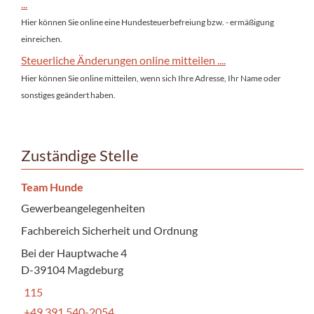
...
Hier können Sie online eine Hundesteuerbefreiung bzw. - ermäßigung
einreichen.
Steuerliche Änderungen online mitteilen ....
Hier können Sie online mitteilen, wenn sich Ihre Adresse, Ihr Name oder
sonstiges geändert haben.
Zuständige Stelle
Team Hunde
Gewerbeangelegenheiten
Fachbereich Sicherheit und Ordnung
Bei der Hauptwache 4
D-39104 Magdeburg
115
+49 391 540-2054