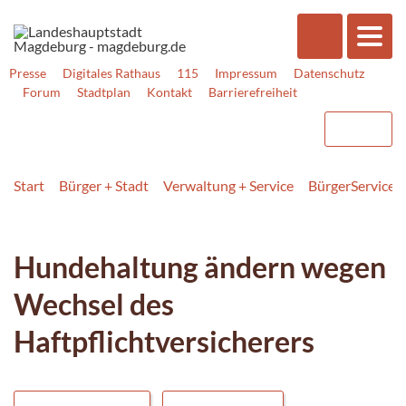
Presse
Digitales Rathaus
115
Impressum
Datenschutz
Forum
Stadtplan
Kontakt
Barrierefreiheit
Start
Bürger + Stadt
Verwaltung + Service
BürgerService
Hundehaltung ändern wegen
Wechsel des
Haftpflichtversicherers