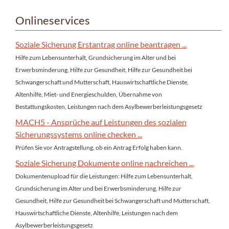
Onlineservices
Soziale Sicherung Erstantrag online beantragen ...
Hilfe zum Lebensunterhalt, Grundsicherung im Alter und bei
Erwerbsminderung, Hilfe zur Gesundheit, Hilfe zur Gesundheit bei
Schwangerschaft und Mutterschaft, Hauswirtschaftliche Dienste,
Altenhilfe, Miet- und Energieschulden, Übernahme von
Bestattungskosten, Leistungen nach dem Asylbewerberleistungsgesetz
MACH5 - Ansprüche auf Leistungen des sozialen
Sicherungssystems online checken ...
Prüfen Sie vor Antragstellung, ob ein Antrag Erfolg haben kann.
Soziale Sicherung Dokumente online nachreichen ...
Dokumentenupload für die Leistungen: Hilfe zum Lebensunterhalt,
Grundsicherung im Alter und bei Erwerbsminderung, Hilfe zur
Gesundheit, Hilfe zur Gesundheit bei Schwangerschaft und Mutterschaft,
Hauswirtschaftliche Dienste, Altenhilfe, Leistungen nach dem
Asylbewerberleistungsgesetz